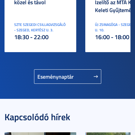
közel és távol
Ízelítő az MTA KI
Keleti Gyűjtemén
SZTE SZEGEDI CSILLAGVIZSGÁLÓ
ÚJ ZSINAGÓGA - SZEGED,
- SZEGED, KERTÉSZ U. 3.
U. 10.
18:30 - 22:00
16:00 - 18:00
Eseménynaptár
Kapcsolódó hírek