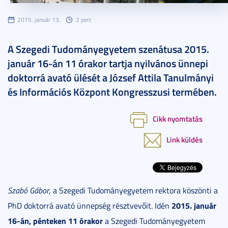
2015. január 13.
2 perc
A Szegedi Tudományegyetem szenátusa 2015.
január 16-án 11 órakor tartja nyilvános ünnepi
doktorrá avató ülését a József Attila Tanulmányi
és Információs Központ Kongresszusi termében.
Cikk nyomtatás
Link küldés
Szabó Gábor
, a Szegedi Tudományegyetem rektora köszönti a
2015. január
PhD doktorrá avató ünnepség résztvevőit. Idén
16-án, pénteken 11 órakor
a Szegedi Tudományegyetem