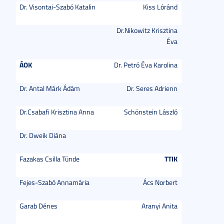
Dr. Visontai-Szabó Katalin
Kiss Lóránd
Dr.Nikowitz Krisztina
Éva
ÁOK
Dr. Petró Éva Karolina
Dr. Antal Márk Ádám
Dr. Seres Adrienn
Dr.Csabafi Krisztina Anna
Schönstein László
Dr. Dweik Diána
TTIK
Fazakas Csilla Tünde
Fejes-Szabó Annamária
Ács Norbert
Garab Dénes
Aranyi Anita