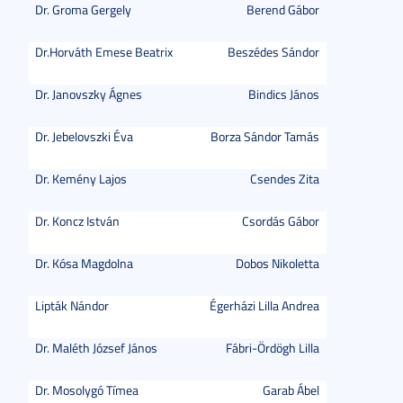
Dr. Groma Gergely
Berend Gábor
Dr.Horváth Emese Beatrix
Beszédes Sándor
Dr. Janovszky Ágnes
Bindics János
Dr. Jebelovszki Éva
Borza Sándor Tamás
Dr. Kemény Lajos
Csendes Zita
Dr. Koncz István
Csordás Gábor
Dr. Kósa Magdolna
Dobos Nikoletta
Lipták Nándor
Égerházi Lilla Andrea
Dr. Maléth József János
Fábri-Ördögh Lilla
Dr. Mosolygó Tímea
Garab Ábel