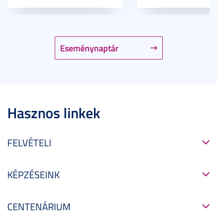
Eseménynaptár
Hasznos linkek
FELVÉTELI
KÉPZÉSEINK
CENTENÁRIUM