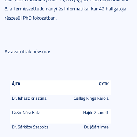
8, a Természettudományi és Informatikai Kar 42 hallgatója
részesül PhD fokozatban.
Az avatottak névsora:
ÁJTK
GYTK
Dr. Juhász Krisztina
Csillag Kinga Karola
Lázár Nóra Kata
Hajdu Zsanett
Dr. Sárközy Szabolcs
Dr. Jójárt Imre