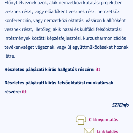
Előnyt élveznek azok, akik nemzetközi kutatási projektben
vesznek részt, vagy előadóként vesznek részt nemzetközi
konferencián, vagy nemzetközi oktatási vásáron kiállítóként
vesznek részt, illetőleg, akik hazai és külföldi felsőoktatási
intézmények közötti képzésfejlesztési, kurzusharmonizációs
tevékenységet végeznek, vagy új együttműködéseket hoznak
létre.
Részletes pályázati kiírás hallgatók részére:
itt
Részletes pályázati kiírás felsőoktatási munkatársak
részére:
itt
SZTEinfo
Cikk nyomtatás
Link küldés