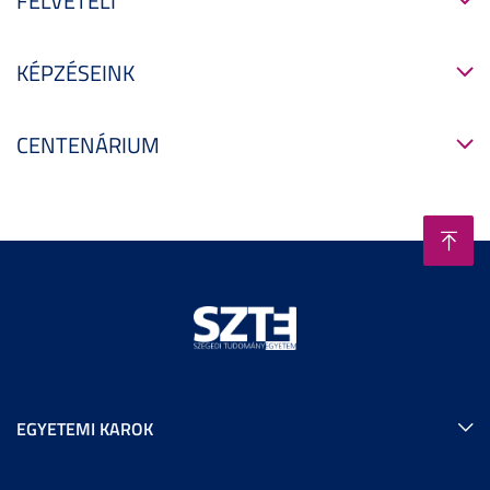
FELVÉTELI
KÉPZÉSEINK
CENTENÁRIUM
EGYETEMI KAROK