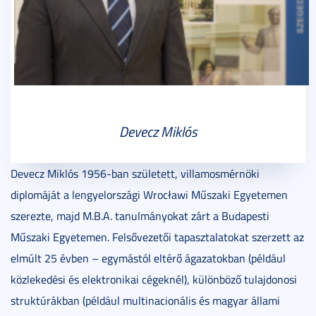
Devecz Miklós
Devecz Miklós 1956-ban született, villamosmérnöki
diplomáját a lengyelországi Wrocławi Műszaki Egyetemen
szerezte, majd M.B.A. tanulmányokat zárt a Budapesti
Műszaki Egyetemen. Felsővezetői tapasztalatokat szerzett az
elmúlt 25 évben – egymástól eltérő ágazatokban (például
közlekedési és elektronikai cégeknél), különböző tulajdonosi
struktúrákban (például multinacionális és magyar állami