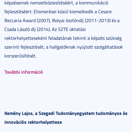
képzéseinek nemzetköziesítéséért, a kommunikáció
fejlesztéséért. Elismerései közül kiemelkedik a Cesare
Beccaria Award (2007), Bolyai ösztöndíj (2011-2013) és a
Csada László díj (2014). Az SZTE oktatási
rektorhelyetteseként feladatának tekinti a képzés szükség
szerinti fejlesztését, a hallgatóknak nyújtott szolgáltatások
korszerűsítését.
További információ
Kemény Lajos, a Szegedi Tudományegyetem tudományos és
innovációs rektorhelyettese