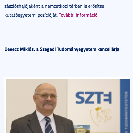
zászlóshajójaként a nemzetközi térben is erősítse
További információ
kutatóegyetemi pozícióját.
Devecz Miklós, a Szegedi Tudományegyetem kancellárja