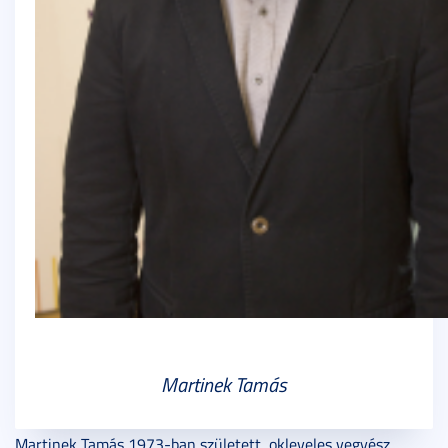
Martinek Tamás
Martinek Tamás 1973-ban született, okleveles vegyész