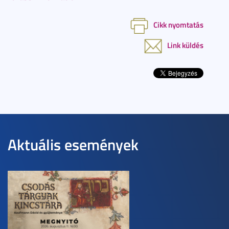
Cikk nyomtatás
Link küldés
Aktuális események