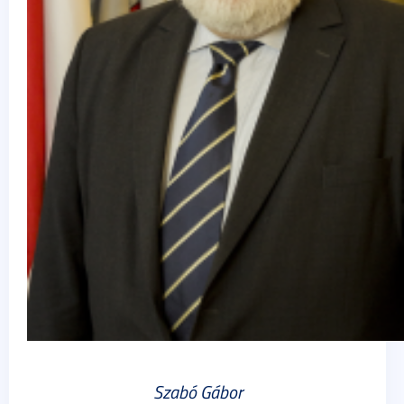
Szabó Gábor