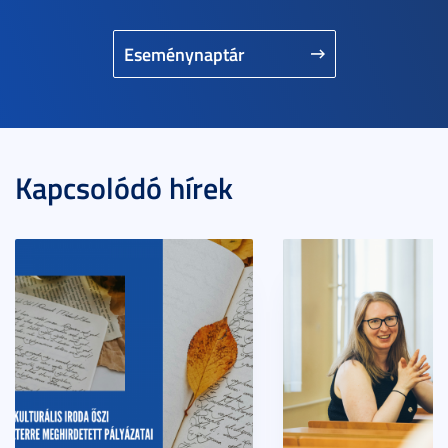
Eseménynaptár
Kapcsolódó hírek