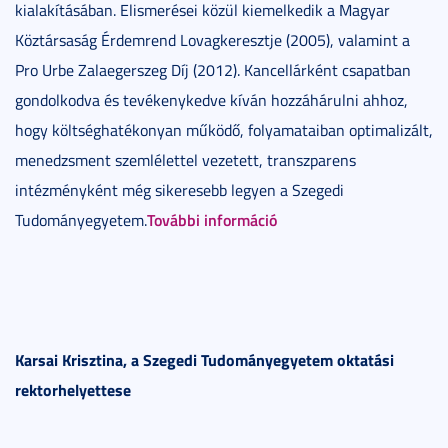
kialakításában. Elismerései közül kiemelkedik a Magyar
Köztársaság Érdemrend Lovagkeresztje (2005), valamint a
Pro Urbe Zalaegerszeg Díj (2012). Kancellárként csapatban
gondolkodva és tevékenykedve kíván hozzáhárulni ahhoz,
hogy költséghatékonyan működő, folyamataiban optimalizált,
menedzsment szemlélettel vezetett, transzparens
intézményként még sikeresebb legyen a Szegedi
További információ
Tudományegyetem.
Karsai Krisztina, a Szegedi Tudományegyetem oktatási
rektorhelyettese