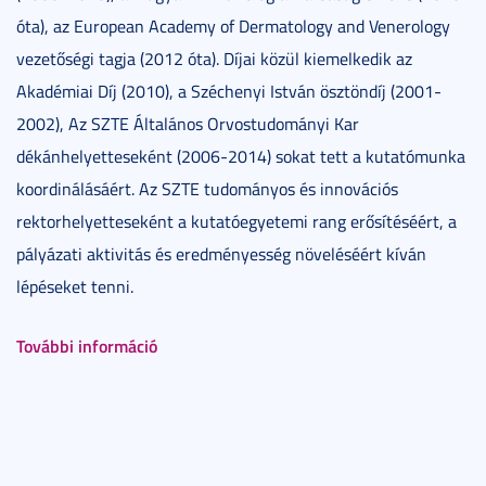
óta), az European Academy of Dermatology and Venerology
vezetőségi tagja (2012 óta). Díjai közül kiemelkedik az
Akadémiai Díj (2010), a Széchenyi István ösztöndíj (2001-
2002), Az SZTE Általános Orvostudományi Kar
dékánhelyetteseként (2006-2014) sokat tett a kutatómunka
koordinálásáért. Az SZTE tudományos és innovációs
rektorhelyetteseként a kutatóegyetemi rang erősítéséért, a
pályázati aktivitás és eredményesség növeléséért kíván
lépéseket tenni.
További információ