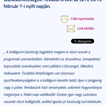
február 7-i nyílt napján.
Cikk nyomtatás
Link küldés
„
A kollégiumi bizottság tagjaként magam is részt veszek a
programok szervezésében. Kiemelném az évszakhoz, ünnepekhez
kapcsolódó eseményeket, mint például a farsangot, Mikulást,
halloweent. Továbbá lehetőségem van bizonyos
sporttevékenységekre is a kollégium keretén belül, ilyen a pingpong
vagy a póker. Rendezünk házi versenyeket, valamint hagyományos
megtartjuk a Teleki-napi vetélkedőt. Ezeken igen nagy számban
vesznek részt kollégisták, ezáltal igazán jó közösség tud kialakulni.