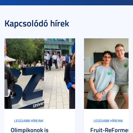
Kapcsolódó hírek
LEGÚJABB HÍREINK
LEGÚJABB HÍREINK
Olimpikonok is
Fruit-ReFormers: