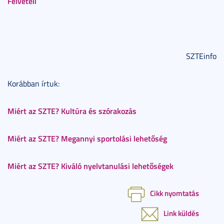
Felvételi
SZTEinfo
Korábban írtuk:
Miért az SZTE? Kultúra és szórakozás
Miért az SZTE? Megannyi sportolási lehetőség
Miért az SZTE? Kiváló nyelvtanulási lehetőségek
Cikk nyomtatás
Link küldés