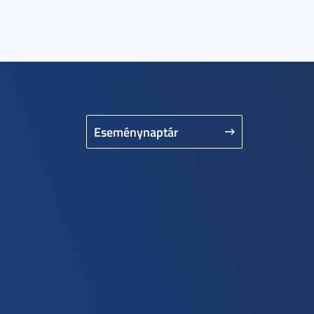
Eseménynaptár