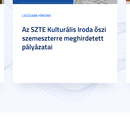
LEGÚJABB HÍREINK
Az SZTE Kulturális Iroda őszi
szemeszterre meghirdetett
pályázatai