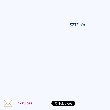
SZTEinfo
Link küldés