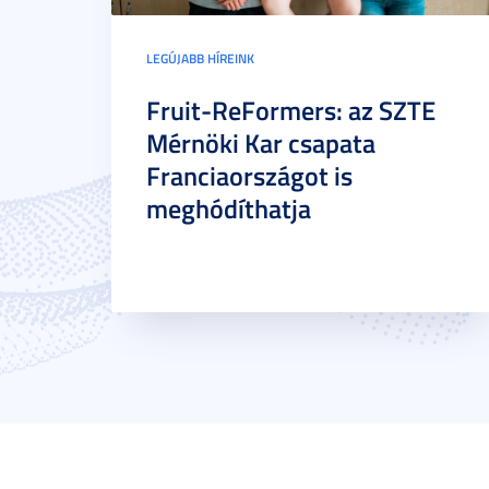
LEGÚJABB HÍREINK
Fruit-ReFormers: az SZTE
Mérnöki Kar csapata
Franciaországot is
meghódíthatja