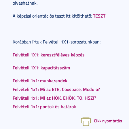
olvashatnak.
TESZT
A képzési orientációs teszt itt kitölthető:
Korábban írtuk Felvételi 1X1-sorozatunkban:
Felvételi 1X1: keresztféléves képzés
Felvételi 1X1: kapacitásszám
Felvételi 1x1: munkarendek
Felvételi 1x1: Mi az ETR, Coospace, Modulo?
Felvételi 1x1: Mi az HÖK, EHÖK, TO, HSZI?
Felvételi 1x1: pontok és határok
Cikk nyomtatás