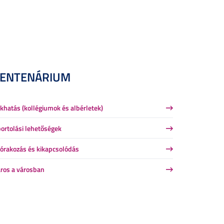
CENTENÁRIUM
khatás (kollégiumok és albérletek)
ortolási lehetőségek
órakozás és kikapcsolódás
ros a városban