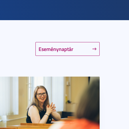
Eseménynaptár