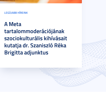
LEGÚJABB HÍREINK
A Meta
tartalommoderációjának
szociokulturális kihívásait
kutatja dr. Szaniszló Réka
Brigitta adjunktus