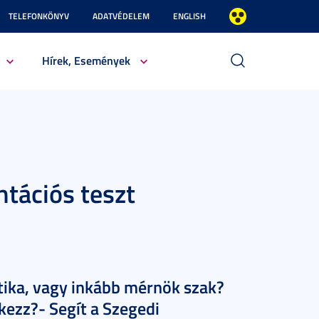
TELEFONKÖNYV
ADATVÉDELEM
ENGLISH
Hírek, Események
ntációs teszt
tika, vagy inkább mérnök szak?
kezz?- Segít a Szegedi