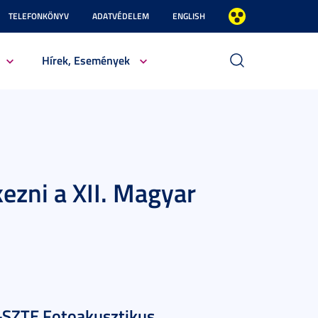
TELEFONKÖNYV
ADATVÉDELEM
ENGLISH
Hírek, Események
kezni a XII. Magyar
A-SZTE Fotoakusztikus