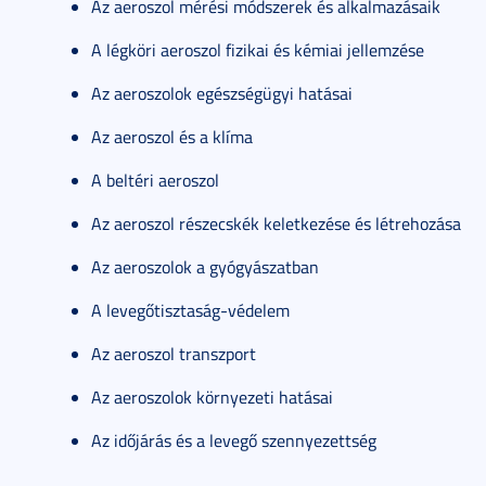
Az aeroszol mérési módszerek és alkalmazásaik
A légköri aeroszol fizikai és kémiai jellemzése
Az aeroszolok egészségügyi hatásai
Az aeroszol és a klíma
A beltéri aeroszol
Az aeroszol részecskék keletkezése és létrehozása
Az aeroszolok a gyógyászatban
A levegőtisztaság-védelem
Az aeroszol transzport
Az aeroszolok környezeti hatásai
Az időjárás és a levegő szennyezettség