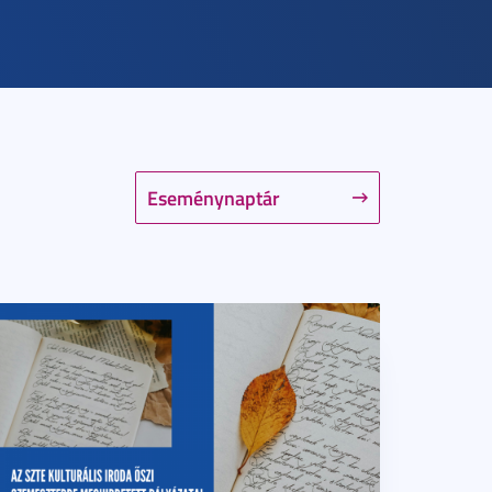
Eseménynaptár