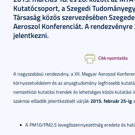
Kutatócsoport, a Szegedi Tudományegy
Társaság közös szervezésében Szegeden
Aeroszol Konferenciát. A rendezvényre 
jelentkezni.
Cikk nyomtatás
A nagyszabású rendezvény, a XII. Magyar Aeroszol Konferen
környezetvédelem és az anyagtudomány legfrissebb kutatás
nemzetközi kutatási trendek és lehetséges közös kutatási 
2015. február 25-ig
szakmai előadók jelentkezését várják
a
A PM10/PM2.5 levegőszennyezettség eredete és hat