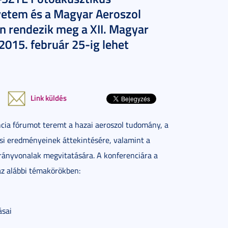
etem és a Magyar Aeroszol
 rendezik meg a XII. Magyar
2015. február 25-ig lehet
Link küldés
cia fórumot teremt a hazai aeroszol tudomány, a
i eredményeinek áttekintésére, valamint a
irányvonalak megvitatására. A konferenciára a
z alábbi témakörökben:
ásai