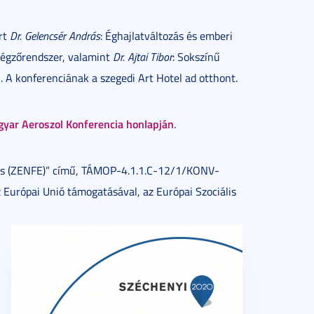
rt
Dr. Gelencsér András
: Éghajlatváltozás és emberi
 légzőrendszer, valamint
Dr. Ajtai Tibor
: Sokszínű
. A konferenciának a szegedi Art Hotel ad otthont.
gyar Aeroszol Konferencia honlapján
.
dés (ZENFE)” című, TÁMOP-4.1.1.C-12/1/KONV-
Európai Unió támogatásával, az Európai Szociális