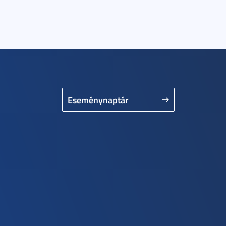
Eseménynaptár