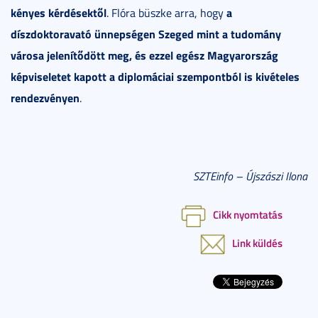
kényes kérdésektől
a
. Flóra büszke arra, hogy
díszdoktoravató ünnepségen Szeged mint a tudomány
városa jelenítődött meg, és ezzel egész Magyarország
képviseletet kapott a diplomáciai szempontból is kivételes
rendezvényen
.
SZTEinfo – Újszászi Ilona
Cikk nyomtatás
Link küldés