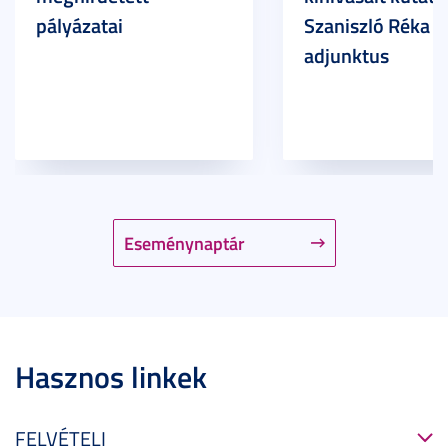
pályázatai
Szaniszló Réka Br
adjunktus
Eseménynaptár
Hasznos linkek
FELVÉTELI