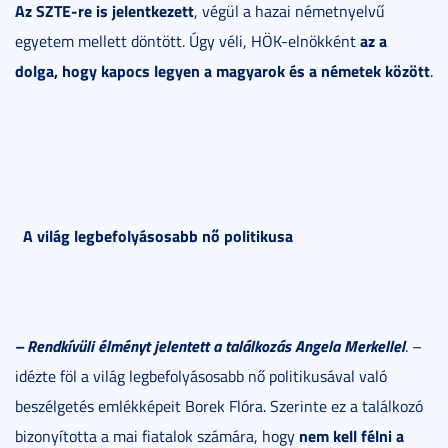
Az SZTE-re is jelentkezett
, végül a hazai németnyelvű
az a
egyetem mellett döntött. Úgy véli, HÖK-elnökként
dolga, hogy kapocs legyen a magyarok és a németek között
.
A világ legbefolyásosabb nő politikusa
– Rendkívüli élményt jelentett a találkozás Angela Merkellel
. –
idézte föl a világ legbefolyásosabb nő politikusával való
beszélgetés emlékképeit Borek Flóra. Szerinte ez a találkozó
nem kell félni a
bizonyította a mai fiatalok számára, hogy