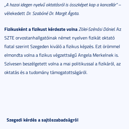
„A hazai idegen nyelvű oktatásról is összképet kap a kancellár”
–
vélekedett
Dr. Szabóné Dr. Margit Ágota.
Fizikusként a fizikust kérdezte volna
Zölei-Szénási Dániel
. Az
SZTE orvostanhallgatóinak német nyelven fizikát oktató
fiatal szerint Szegeden kiváló a fizikus képzés. Ezt örömmel
elmondta volna a fizikus végzettségű Angela Merkelnek is.
Szívesen beszélgetett volna a mai politikussal a fizikáról, az
oktatás és a tudomány támogatottságáról.
Szegedi kérdés a sajtószabadságról