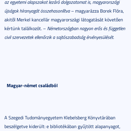
az egyetemi alapszakot lezáró dolgozatomat is, magyarországi
újságok híranyagát összehasonlítva
– magyarázza Borek Flóra,
akitől Merkel kancellár magyarországi látogatását követően
kértünk találkozót. –
Németországban nagyon erős és független
civil szervezetek ellenőrzik a sajtószabadság érvényesülését.
Magyar-német családból
A Szegedi Tudományegyetem Klebelsberg Könyvtárában
beszélgetve kiderült: e bibliotékában gyűjtött alapanyagot,