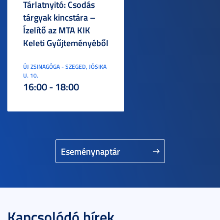
Tárlatnyitó: Csodás
tárgyak kincstára –
Ízelítő az MTA KIK
Keleti Gyűjteményéből
ÚJ ZSINAGÓGA - SZEGED, JÓSIKA
U. 10.
16:00 - 18:00
Eseménynaptár
Kapcsolódó hírek