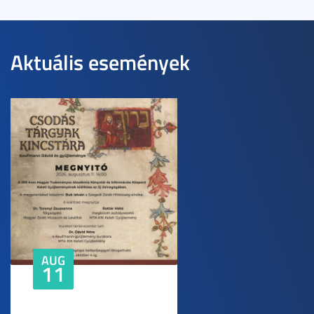
Aktuális események
AUG
11