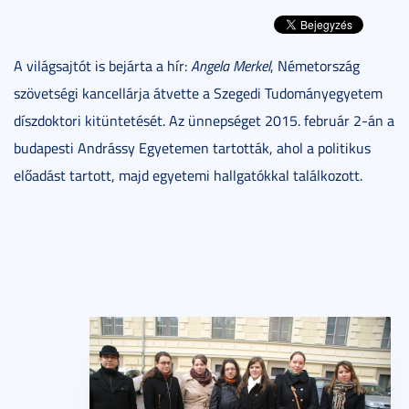
A világsajtót is bejárta a hír:
Angela Merkel
, Németország
szövetségi kancellárja átvette a Szegedi Tudományegyetem
díszdoktori kitüntetését. Az ünnepséget 2015. február 2-án a
budapesti Andrássy Egyetemen tartották, ahol a politikus
előadást tartott, majd egyetemi hallgatókkal találkozott.