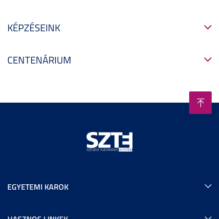
KÉPZÉSEINK
CENTENÁRIUM
EGYETEMI KAROK
HASZNOS LINKEK