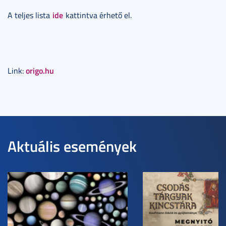
ide
A teljes lista
kattintva érhető el.
origo.hu
Link:
Aktuális események