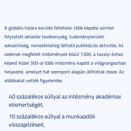
A globális listára kerülés feltételei: több képzési szinten
folytatott oktatási tevékenység, tudományterületi
sokszínűség, nemzetközileg látható publikációs aktivitás. Az
ezeknek megfelelt intézmények közül 1300, a tavalyi évhez
képest közel 300-al több intézmény kapott a világrangsorban
helyezést, amelyet hat szempont alapján állítottak össze. Az
alábbiakat vették figyelembe:
40 százalékos súllyal az intézmény akadémiai
elismertségét,
10 százalékos súllyal a munkaadók
visszajelzéseit,