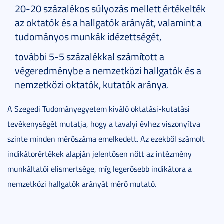
20-20 százalékos súlyozás mellett értékelték
az oktatók és a hallgatók arányát, valamint a
tudományos munkák idézettségét,
további 5-5 százalékkal számított a
végeredménybe a nemzetközi hallgatók és a
nemzetközi oktatók, kutatók aránya.
A Szegedi Tudományegyetem kiváló oktatási-kutatási
tevékenységét mutatja, hogy a tavalyi évhez viszonyítva
szinte minden mérőszáma emelkedett. Az ezekből számolt
indikátorértékek alapján jelentősen nőtt az intézmény
munkáltatói elismertsége, míg legerősebb indikátora a
nemzetközi hallgatók arányát mérő mutató.