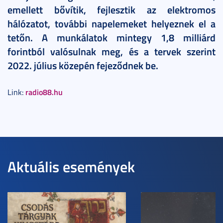
emellett bővítik, fejlesztik az elektromos
hálózatot, további napelemeket helyeznek el a
tetőn. A munkálatok mintegy 1,8 milliárd
forintból valósulnak meg, és a tervek szerint
2022. július közepén fejeződnek be.
radio88.hu
Link:
Aktuális események