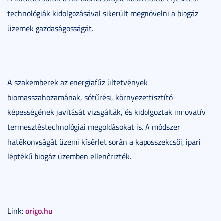
technológiák kidolgozásával sikerült megnövelni a biogáz
üzemek gazdaságosságát.
A szakemberek az energiafűz ültetvények
biomasszahozamának, sótűrési, környezettisztító
képességének javítását vizsgálták, és kidolgoztak innovatív
termesztéstechnológiai megoldásokat is. A módszer
hatékonyságát üzemi kísérlet során a kaposszekcsői, ipari
léptékű biogáz üzemben ellenőrizték.
origo.hu
Link: