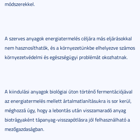
módszerekkel.
A szerves anyagok energiatermelés céljára más eljárásokkal
nem hasznosíthatók, és a környezetünkbe elhelyezve számos
környezetvédelmi és egészségügyi problémát okozhatnak.
A kiindulási anyagok biológiai úton történő fermentációjával
az energiatermelés mellett ártalmatlanításukra is sor kerül,
méghozzá úgy, hogy a lebontás után visszamaradó anyag
biotrágyaként tápanyag-visszapótlásra jól felhasználható a
mezőgazdaságban.