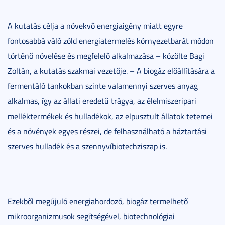
A kutatás célja a növekvő energiaigény miatt egyre
fontosabbá váló zöld energiatermelés környezetbarát módon
történő növelése és megfelelő alkalmazása – közölte Bagi
Zoltán, a kutatás szakmai vezetője. – A biogáz előállítására a
fermentáló tankokban szinte valamennyi szerves anyag
alkalmas, így az állati eredetű trágya, az élelmiszeripari
melléktermékek és hulladékok, az elpusztult állatok tetemei
és a növények egyes részei, de felhasználható a háztartási
szerves hulladék és a szennyvíbiotechziszap is.
Ezekből megújuló energiahordozó, biogáz termelhető
mikroorganizmusok segítségével, biotechnológiai