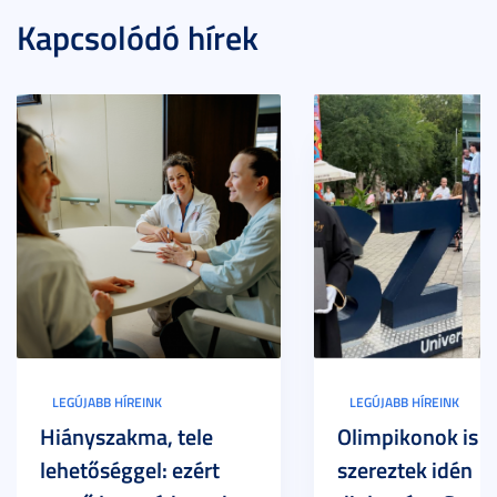
Kapcsolódó hírek
LEGÚJABB HÍREINK
LEGÚJABB HÍREINK
Hiányszakma, tele
Olimpikonok is
lehetőséggel: ezért
szereztek idén