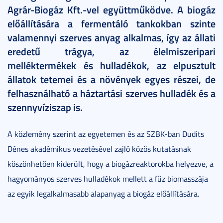
Agrár-Biogáz Kft.-vel együttműködve. A biogáz
előállítására a fermentáló tankokban szinte
valamennyi szerves anyag alkalmas, így az állati
eredetű trágya, az élelmiszeripari
melléktermékek és hulladékok, az elpusztult
állatok tetemei és a növények egyes részei, de
felhasználható a háztartási szerves hulladék és a
szennyvíziszap is.
A közlemény szerint az egyetemen és az SZBK-ban Dudits
Dénes akadémikus vezetésével zajló közös kutatásnak
köszönhetően kiderült, hogy a biogázreaktorokba helyezve, a
hagyományos szerves hulladékok mellett a fűz biomasszája
az egyik legalkalmasabb alapanyag a biogáz előállítására.