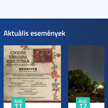
Aktuális események
AUG
AUG
11
12