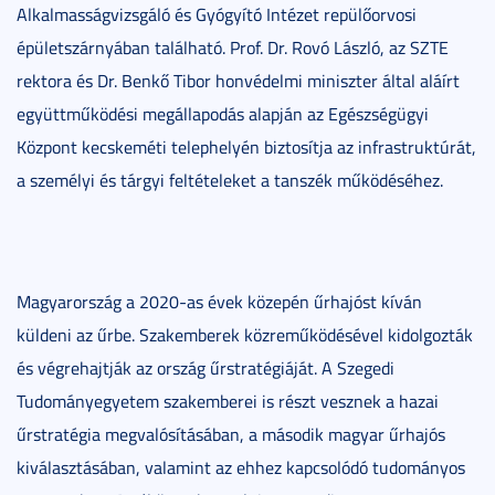
Alkalmasságvizsgáló és Gyógyító Intézet repülőorvosi
épületszárnyában található. Prof. Dr. Rovó László, az SZTE
rektora és Dr. Benkő Tibor honvédelmi miniszter által aláírt
együttműködési megállapodás alapján az Egészségügyi
Központ kecskeméti telephelyén biztosítja az infrastruktúrát,
a személyi és tárgyi feltételeket a tanszék működéséhez.
Magyarország a 2020-as évek közepén űrhajóst kíván
küldeni az űrbe. Szakemberek közreműködésével kidolgozták
és végrehajtják az ország űrstratégiáját. A Szegedi
Tudományegyetem szakemberei is részt vesznek a hazai
űrstratégia megvalósításában, a második magyar űrhajós
kiválasztásában, valamint az ehhez kapcsolódó tudományos