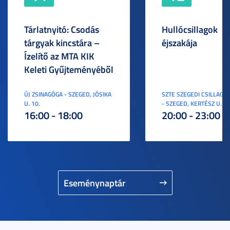
Tárlatnyitó: Csodás
Hullócsillagok
tárgyak kincstára –
éjszakája
Ízelítő az MTA KIK
Keleti Gyűjteményéből
ÚJ ZSINAGÓGA - SZEGED, JÓSIKA
SZTE SZEGEDI CSILLAGV
U. 10.
- SZEGED, KERTÉSZ U. 3.
16:00 - 18:00
20:00 - 23:00
Eseménynaptár