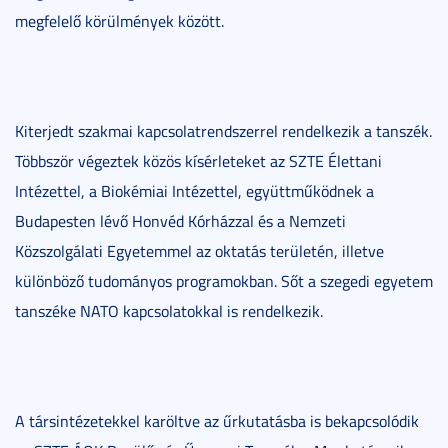
megfelelő körülmények között.
Kiterjedt szakmai kapcsolatrendszerrel rendelkezik a tanszék.
Többször végeztek közös kísérleteket az SZTE Élettani
Intézettel, a Biokémiai Intézettel, együttműködnek a
Budapesten lévő Honvéd Kórházzal és a Nemzeti
Közszolgálati Egyetemmel az oktatás területén, illetve
különböző tudományos programokban. Sőt a szegedi egyetem
tanszéke NATO kapcsolatokkal is rendelkezik.
A társintézetekkel karöltve az űrkutatásba is bekapcsolódik