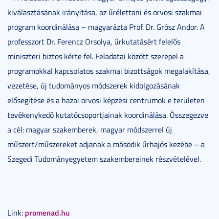
kiválasztásának irányítása, az űrélettani és orvosi szakmai
program koordinálása – magyarázta Prof. Dr. Grósz Andor. A
professzort Dr. Ferencz Orsolya, űrkutatásért felelős
miniszteri biztos kérte fel. Feladatai között szerepel a
programokkal kapcsolatos szakmai bizottságok megalakítása,
vezetése, új tudományos módszerek kidolgozásának
elősegítése és a hazai orvosi képzési centrumok e területen
tevékenykedő kutatócsoportjainak koordinálása. Összegezve
a cél: magyar szakemberek, magyar módszerrel új
műszert/műszereket adjanak a második űrhajós kezébe – a
Szegedi Tudományegyetem szakembereinek részvételével.
promenad.hu
Link: