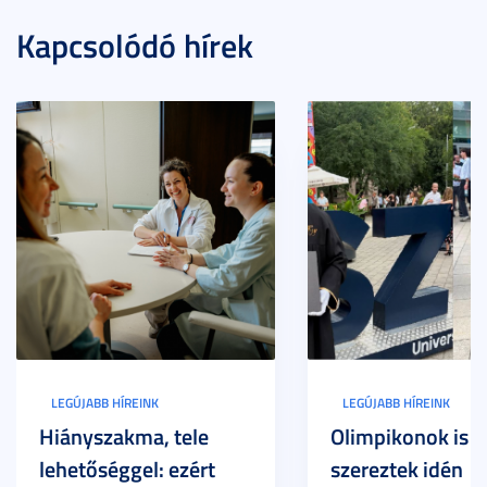
Kapcsolódó hírek
LEGÚJABB HÍREINK
LEGÚJABB HÍREINK
Hiányszakma, tele
Olimpikonok is
lehetőséggel: ezért
szereztek idén