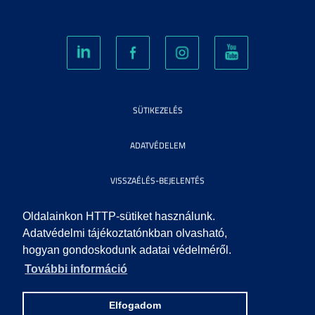
SÜTIKEZELÉS
ADATVÉDELEM
VISSZAÉLÉS-BEJELENTÉS
KÖZÉRDEKŰ ADATOK
Oldalainkon HTTP-sütiket használunk.
Adatvédelmi tájékoztatónkban olvasható,
hogyan gondoskodunk adatai védelméről.
IMPRESSZUM
További információ
SEGÍTSÉG
Elfogadom