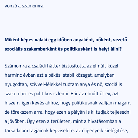
vonzó a számomra.
Miként képes valaki egy időben anyaként, nőként, vezető
szociális szakemberként és politikusként is helyt állni?
Számomra a családi háttér biztosította az elmúlt közel
harminc évben azt a békés, stabil közeget, amelyben
nyugodtan, szívvel-lélekkel tudtam anya és nő, szociális
szakember és politikus is lenni. Bár az elmúlt öt év, azt
hiszem, igen kevés ahhoz, hogy politikusnak valljam magam,
de törekszem arra, hogy ezen a pályán is ki tudjak teljesedni
a jövőben. Úgy ezen a területen, mint a hivatásomban a
társadalom tagjainak képviselete, az ő igényeik kielégítése,