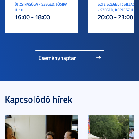
ÚJ ZSINAGÓGA - SZEGED, JÓSIKA
SZTE SZEGEDI CSILLAGV
U. 10.
- SZEGED, KERTÉSZ U. 3.
16:00 - 18:00
20:00 - 23:00
Eseménynaptár
Kapcsolódó hírek