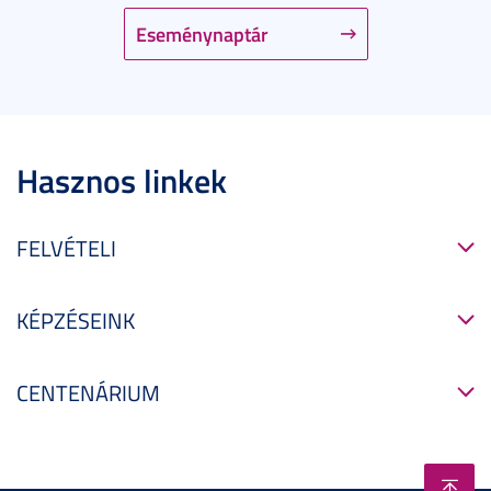
Eseménynaptár
Hasznos linkek
FELVÉTELI
KÉPZÉSEINK
CENTENÁRIUM