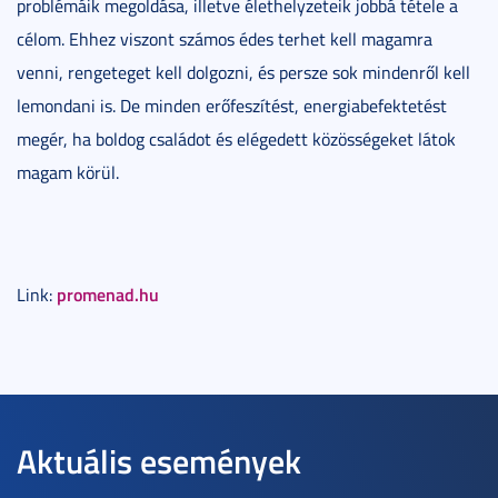
problémáik megoldása, illetve élethelyzeteik jobbá tétele a
célom. Ehhez viszont számos édes terhet kell magamra
venni, rengeteget kell dolgozni, és persze sok mindenről kell
lemondani is. De minden erőfeszítést, energiabefektetést
megér, ha boldog családot és elégedett közösségeket látok
magam körül.
promenad.hu
Link:
Aktuális események