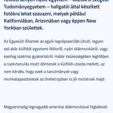
Tudományegyetem – hallgatói által készített
fotókra lehet szavazni, melyek például
Kaliforniában, Arizonában vagy éppen New
Yorkban születtek.
Az Egyesült Államok az egyik legnépszerűbb úticél, legyen
szó akár külföldi egyetemi félévről, nyári diákmunkáról, vagy
esetleg szakmai gyakorlatról. Habár összességében legtöbben
a nyelvtanulás miatt döntenek a külföldi utazás mellett, az
nem kérdés, hogy ezek a tanulmányok vagy
munkatapasztalatok az önéletrajzban is jól mutatnak majd.
Magyarország legnagyobb amerikai diákmunkával foglalkozó