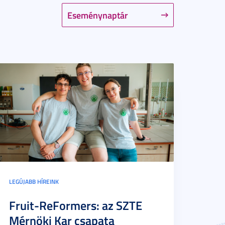
Eseménynaptár
LEGÚJABB HÍREINK
Fruit-ReFormers: az SZTE
Mérnöki Kar csapata