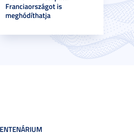
Franciaországot is
meghódíthatja
CENTENÁRIUM