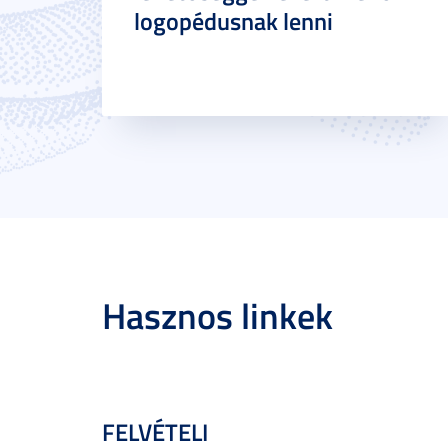
logopédusnak lenni
Hasznos linkek
FELVÉTELI