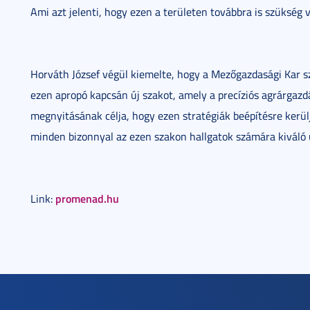
Ami azt jelenti, hogy ezen a területen továbbra is szükség 
Horváth József végül kiemelte, hogy a Mezőgazdasági Kar s
ezen apropó kapcsán új szakot, amely a precíziós agrárgazd
megnyitásának célja, hogy ezen stratégiák beépítésre kerül
minden bizonnyal az ezen szakon hallgatok számára kiváló 
promenad.hu
Link: