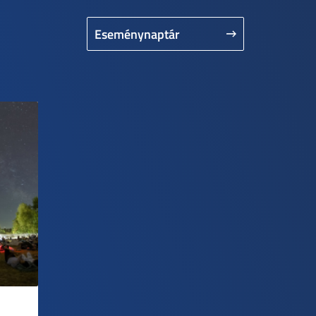
Eseménynaptár