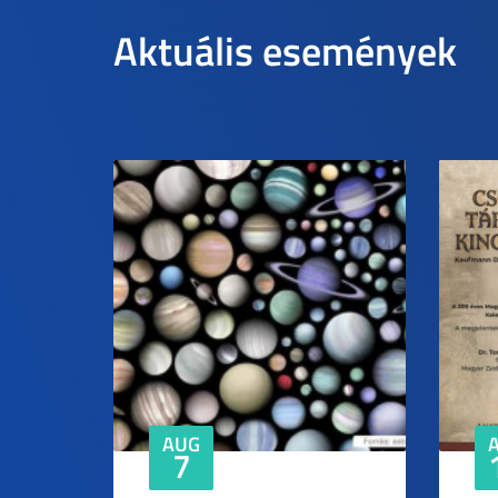
Aktuális események
AUG
7