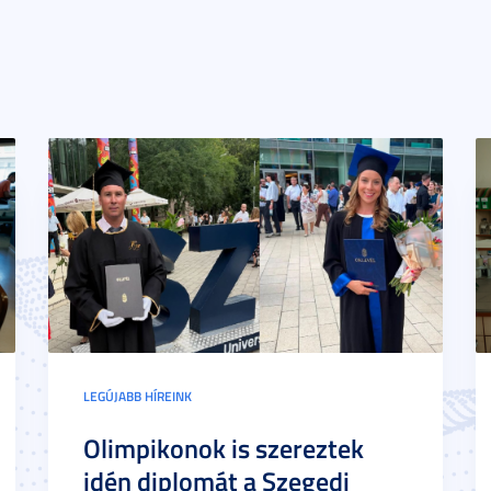
LEGÚJABB HÍREINK
Olimpikonok is szereztek
idén diplomát a Szegedi