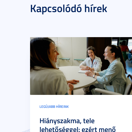
Kapcsolódó hírek
LEGÚJABB HÍREINK
Hiányszakma, tele
lehetőséggel: ezért menő