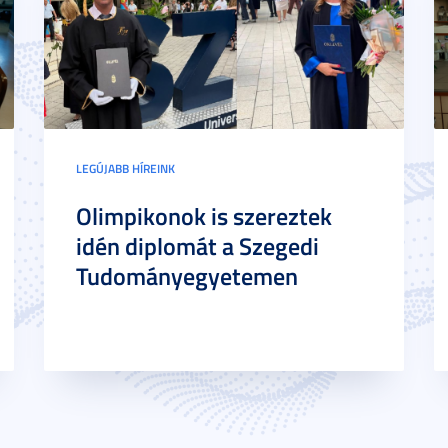
LEGÚJABB HÍREINK
Olimpikonok is szereztek
idén diplomát a Szegedi
Tudományegyetemen