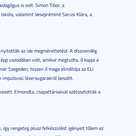
edagógus is volt: Simon Tibor, a
skola, valamint Veszpréminé Sarusi Klára, a
 nyitották az ide megmérettetést. A díszvendég
 épp uszodában volt, amikor megtudta, ő kapja a
rt már Szegeden, hiszen ő maga elindítója az ELI
 impulzusú lézersugarakról beszélt.
ezett. Elmondta, csapattársaival szétosztották a
így rengeteg plusz felkészülést igényelt tőlem ez