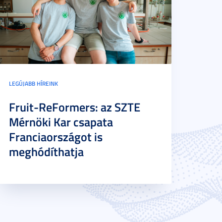
LEGÚJABB HÍREINK
Fruit-ReFormers: az SZTE
Mérnöki Kar csapata
Franciaországot is
meghódíthatja