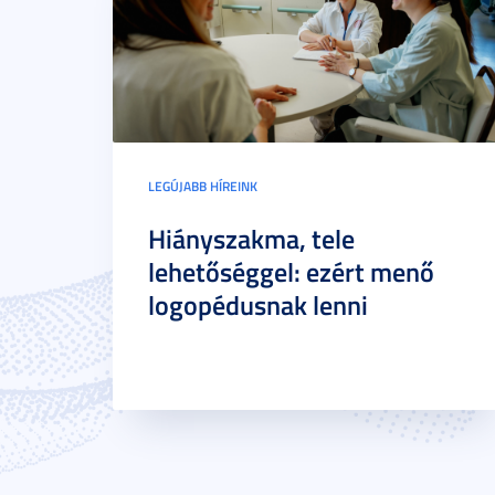
LEGÚJABB HÍREINK
Hiányszakma, tele
lehetőséggel: ezért menő
logopédusnak lenni