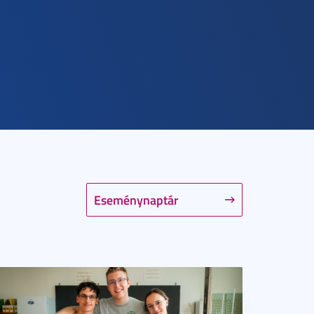
Eseménynaptár