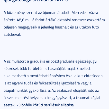
A közlemény szerint az újonnan átadott, Mercedes-vázra
épített, 48,8 millió forint értékű oktatási rendszer eszköztára
teljesen megegyezik a jelenleg használt és az utakon futó
autókéval.
A szimulátort a graduális és posztgraduális egészségügyi
képzések több területén is használják majd. Emellett
alkalmazható a mentőtisztképzésben és a laikus oktatásban
is az egyéni tudás és felkészültség igazolására vagy a
csapatmunkák gyakorlására. Az eszközzel elsajátítható az
összes mentési helyzet, a belgyógyászati, a traumatológiai
esetek, különféle közúti sérülések ellátása.