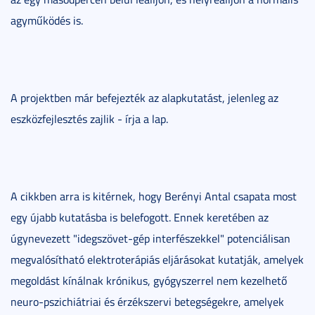
agyműködés is.
A projektben már befejezték az alapkutatást, jelenleg az
eszközfejlesztés zajlik - írja a lap.
A cikkben arra is kitérnek, hogy Berényi Antal csapata most
egy újabb kutatásba is belefogott. Ennek keretében az
úgynevezett "idegszövet-gép interfészekkel" potenciálisan
megvalósítható elektroterápiás eljárásokat kutatják, amelyek
megoldást kínálnak krónikus, gyógyszerrel nem kezelhető
neuro-pszichiátriai és érzékszervi betegségekre, amelyek