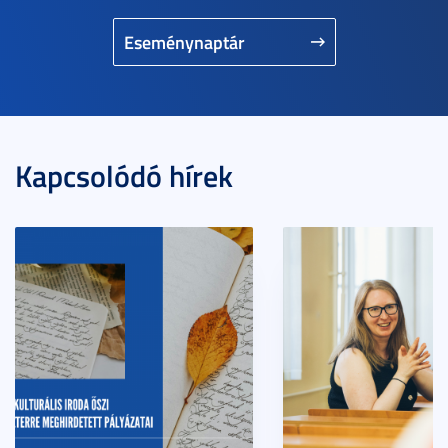
Eseménynaptár
Kapcsolódó hírek