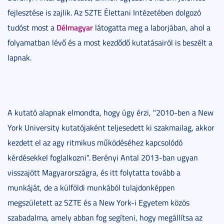
fejlesztése is zajlik. Az SZTE Élettani Intézetében dolgozó
Délmagyar
tudóst most a
látogatta meg a laborjában, ahol a
folyamatban lévő és a most kezdődő kutatásairól is beszélt a
lapnak.
A kutató alapnak elmondta, hogy úgy érzi, "2010-ben a New
York University kutatójaként teljesedett ki szakmailag, akkor
kezdett el az agy ritmikus működéséhez kapcsolódó
kérdésekkel foglalkozni". Berényi Antal 2013-ban ugyan
visszajött Magyarországra, és itt folytatta tovább a
munkáját, de a külföldi munkából tulajdonképpen
megszületett az SZTE és a New York-i Egyetem közös
szabadalma, amely abban fog segíteni, hogy megállítsa az