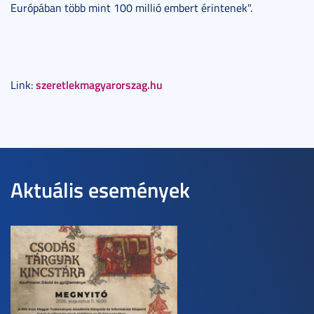
Európában több mint 100 millió embert érintenek".
szeretlekmagyarorszag.hu
Link:
Aktuális események