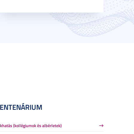
CENTENÁRIUM
khatás (kollégiumok és albérletek)