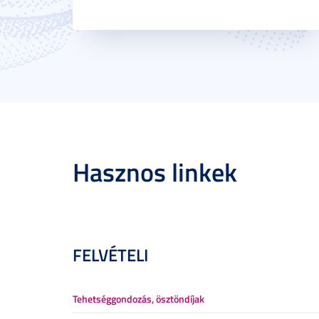
Hasznos linkek
FELVÉTELI
Tehetséggondozás, ösztöndíjak