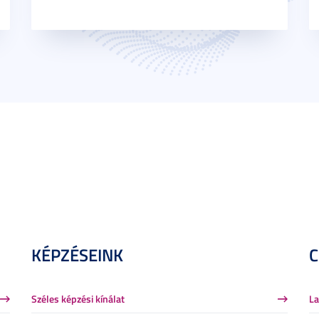
KÉPZÉSEINK
Széles képzési kínálat
La