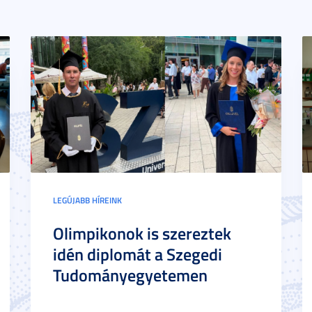
LEGÚJABB HÍREINK
Olimpikonok is szereztek
idén diplomát a Szegedi
Tudományegyetemen