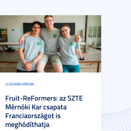
LEGÚJABB HÍREINK
Fruit-ReFormers: az SZTE
Mérnöki Kar csapata
Franciaországot is
meghódíthatja