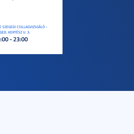
E SZEGEDI CSILLAGVIZSGÁLÓ -
GED, KERTÉSZ U. 3.
:00 - 23:00