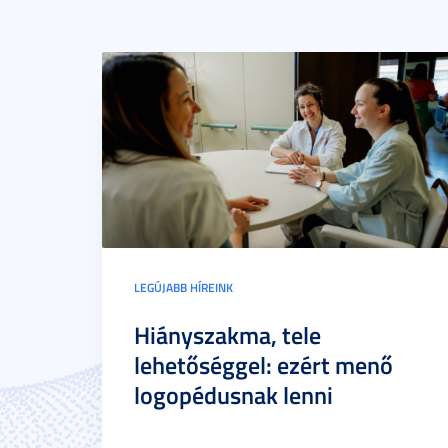
LEGÚJABB HÍREINK
Hiányszakma, tele
lehetőséggel: ezért menő
logopédusnak lenni