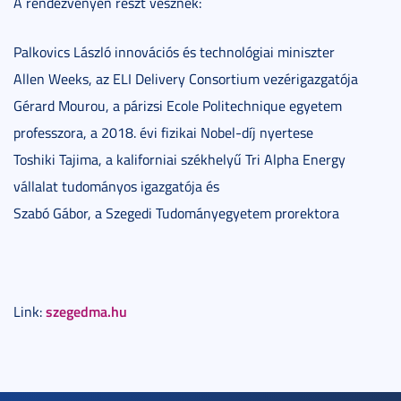
A rendezvényen részt vesznek:
Palkovics László innovációs és technológiai miniszter
Allen Weeks, az ELI Delivery Consortium vezérigazgatója
Gérard Mourou, a párizsi Ecole Politechnique egyetem
professzora, a 2018. évi fizikai Nobel-díj nyertese
Toshiki Tajima, a kaliforniai székhelyű Tri Alpha Energy
vállalat tudományos igazgatója és
Szabó Gábor, a Szegedi Tudományegyetem prorektora
szegedma.hu
Link: