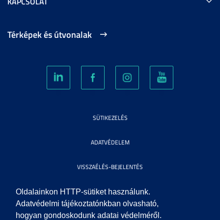
KAPCSOLAT
Térképek és útvonalak
SÜTIKEZELÉS
ADATVÉDELEM
VISSZAÉLÉS-BEJELENTÉS
KÖZÉRDEKŰ ADATOK
Oldalainkon HTTP-sütiket használunk.
Adatvédelmi tájékoztatónkban olvasható,
hogyan gondoskodunk adatai védelméről.
IMPRESSZUM