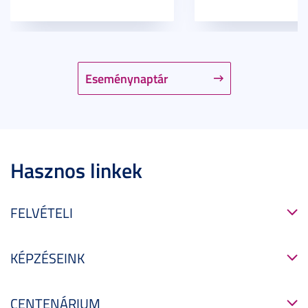
Eseménynaptár
Hasznos linkek
FELVÉTELI
KÉPZÉSEINK
CENTENÁRIUM