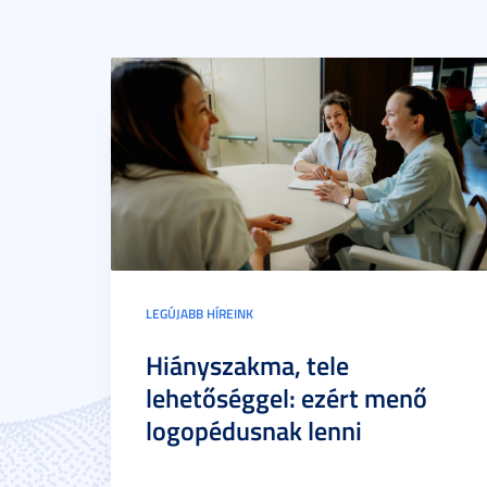
LEGÚJABB HÍREINK
Hiányszakma, tele
lehetőséggel: ezért menő
logopédusnak lenni