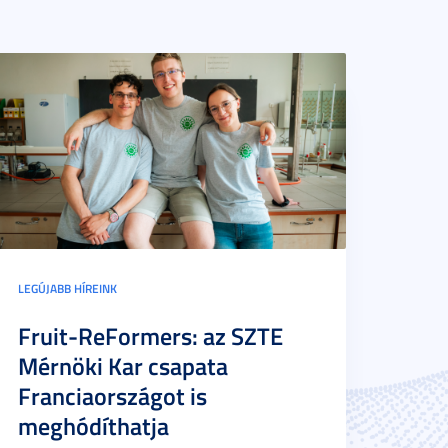
LEGÚJABB HÍREINK
Fruit-ReFormers: az SZTE
Mérnöki Kar csapata
Franciaországot is
meghódíthatja