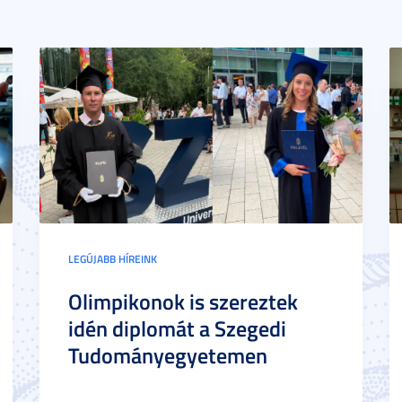
LEGÚJABB HÍREINK
Olimpikonok is szereztek
idén diplomát a Szegedi
Tudományegyetemen