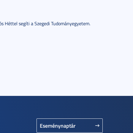
iós Héttel segíti a Szegedi Tudományegyetem.
Eseménynaptár