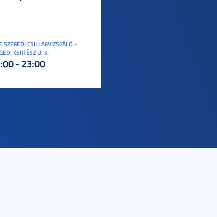
E SZEGEDI CSILLAGVIZSGÁLÓ -
GED, KERTÉSZ U. 3.
:00 - 23:00