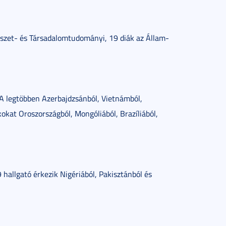
szet- és Társadalomtudományi, 19 diák az Állam-
 A legtöbben Azerbajdzsánból, Vietnámból,
okat Oroszországból, Mongóliából, Brazíliából,
hallgató érkezik Nigériából, Pakisztánból és