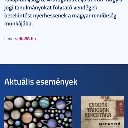
jogi tanulmányokat folytató vendégek
betekintést nyerhessenek a magyar rendőrség
munkájába.
radio88.hu
Link:
Aktuális események