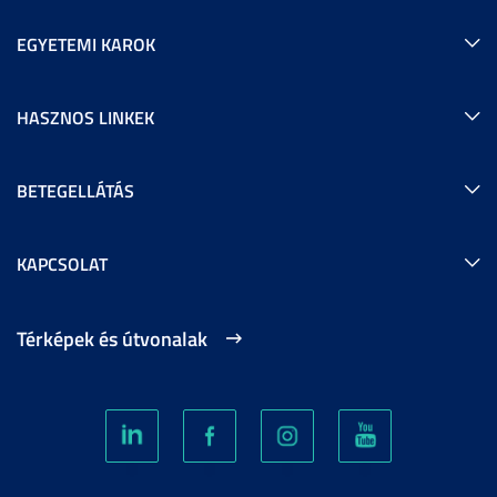
EGYETEMI KAROK
HASZNOS LINKEK
BETEGELLÁTÁS
KAPCSOLAT
Térképek és útvonalak