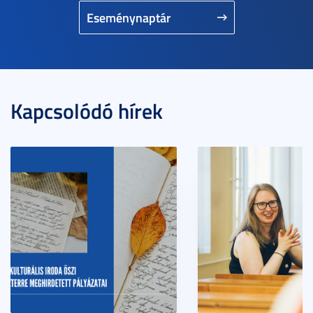
Eseménynaptár
Kapcsolódó hírek