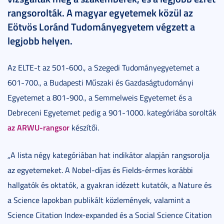
rangsorolták. A magyar egyetemek közül az
Eötvös Loránd Tudományegyetem végzett a
legjobb helyen.
Az ELTE-t az 501-600., a Szegedi Tudományegyetemet a
601-700., a Budapesti Műszaki és Gazdaságtudományi
Egyetemet a 801-900., a Semmelweis Egyetemet és a
Debreceni Egyetemet pedig a 901-1000. kategóriába sorolták
az ARWU-rangsor
készítői.
„A lista négy kategóriában hat indikátor alapján rangsorolja
az egyetemeket. A Nobel-díjas és Fields-érmes korábbi
hallgatók és oktatók, a gyakran idézett kutatók, a Nature és
a Science lapokban publikált közlemények, valamint a
Science Citation Index-expanded és a Social Science Citation