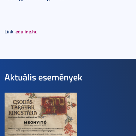
eduline.hu
Link:
Aktuális események