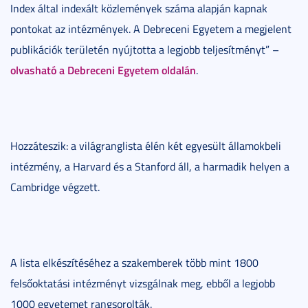
Index által indexált közlemények száma alapján kapnak
pontokat az intézmények. A Debreceni Egyetem a megjelent
publikációk területén nyújtotta a legjobb teljesítményt” –
olvasható a Debreceni Egyetem oldalán
.
Hozzáteszik: a világranglista élén két egyesült államokbeli
intézmény, a Harvard és a Stanford áll, a harmadik helyen a
Cambridge végzett.
A lista elkészítéséhez a szakemberek több mint 1800
felsőoktatási intézményt vizsgálnak meg, ebből a legjobb
1000 egyetemet rangsorolták.