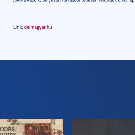
delmagyar.hu
Link: