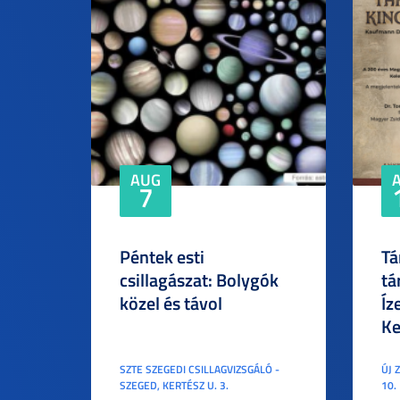
AUG
7
Péntek esti
Tá
csillagászat: Bolygók
tá
közel és távol
Íz
Ke
SZTE SZEGEDI CSILLAGVIZSGÁLÓ -
ÚJ 
SZEGED, KERTÉSZ U. 3.
10.