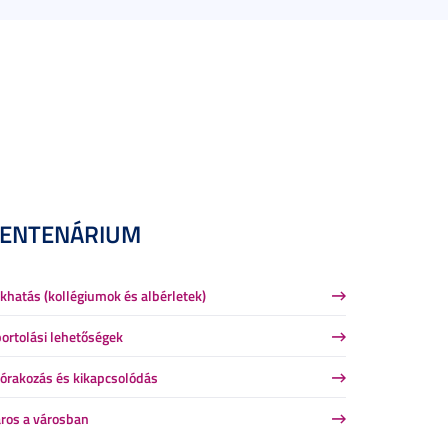
CENTENÁRIUM
khatás (kollégiumok és albérletek)
ortolási lehetőségek
órakozás és kikapcsolódás
ros a városban