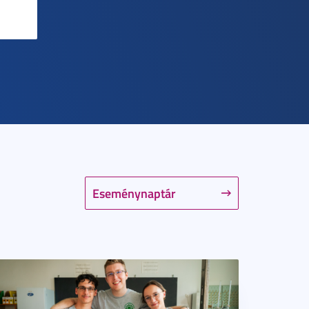
Eseménynaptár