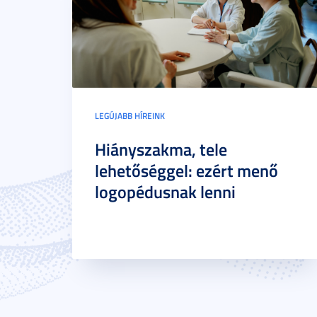
LEGÚJABB HÍREINK
Hiányszakma, tele
lehetőséggel: ezért menő
logopédusnak lenni