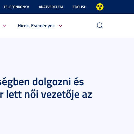
TELEFONKÖNYV
ADATVÉDELEM
ENGLISH
Hírek, Események
ségben dolgozni és
 lett női vezetője az