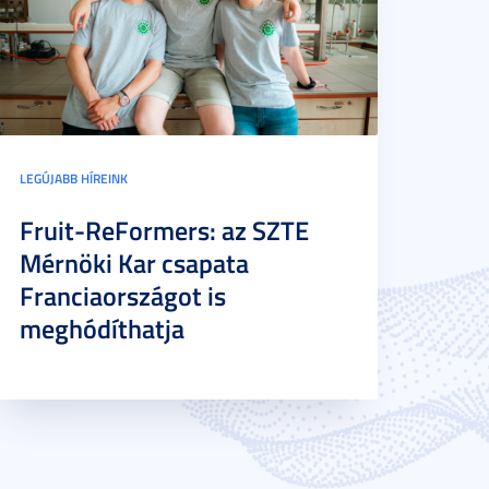
LEGÚJABB HÍREINK
Fruit-ReFormers: az SZTE
Mérnöki Kar csapata
Franciaországot is
meghódíthatja