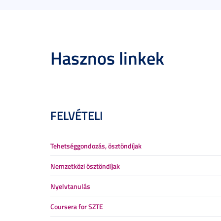
Hasznos linkek
FELVÉTELI
Tehetséggondozás, ösztöndíjak
Nemzetközi ösztöndíjak
Nyelvtanulás
Coursera for SZTE