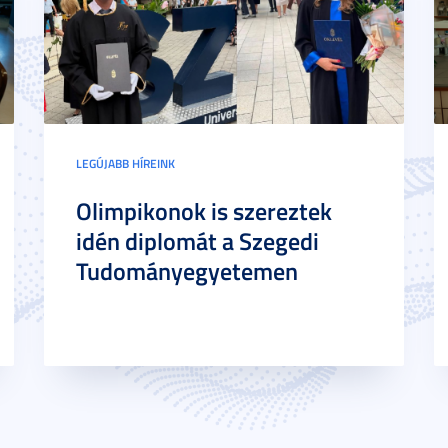
LEGÚJABB HÍREINK
Olimpikonok is szereztek
idén diplomát a Szegedi
Tudományegyetemen