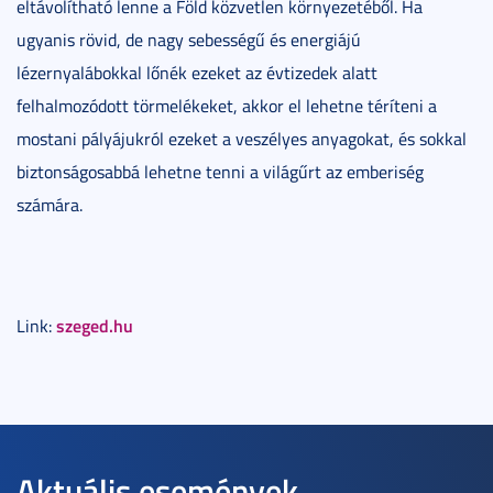
eltávolítható lenne a Föld közvetlen környezetéből. Ha
ugyanis rövid, de nagy sebességű és energiájú
lézernyalábokkal lőnék ezeket az évtizedek alatt
felhalmozódott törmelékeket, akkor el lehetne téríteni a
mostani pályájukról ezeket a veszélyes anyagokat, és sokkal
biztonságosabbá lehetne tenni a világűrt az emberiség
számára.
szeged.hu
Link:
Aktuális események