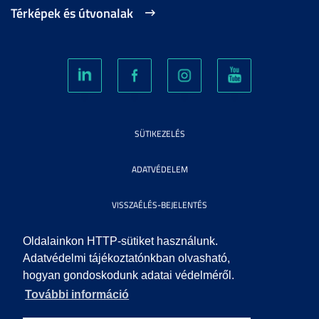
Térképek és útvonalak
SÜTIKEZELÉS
ADATVÉDELEM
VISSZAÉLÉS-BEJELENTÉS
KÖZÉRDEKŰ ADATOK
Oldalainkon HTTP-sütiket használunk.
Adatvédelmi tájékoztatónkban olvasható,
hogyan gondoskodunk adatai védelméről.
IMPRESSZUM
További információ
SEGÍTSÉG