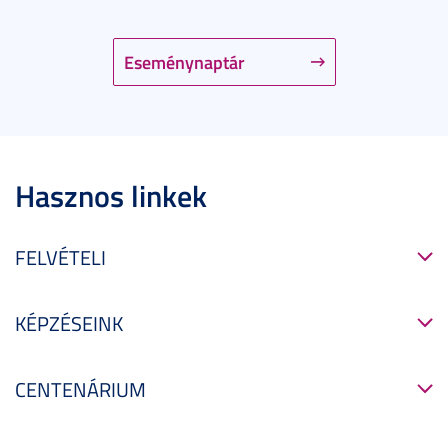
Eseménynaptár
Hasznos linkek
FELVÉTELI
KÉPZÉSEINK
CENTENÁRIUM