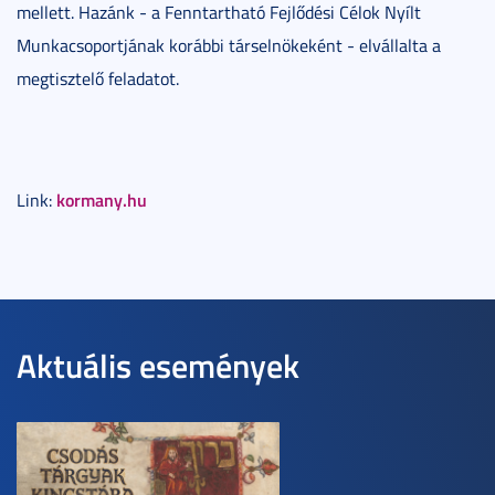
mellett. Hazánk - a Fenntartható Fejlődési Célok Nyílt
Munkacsoportjának korábbi társelnökeként - elvállalta a
megtisztelő feladatot.
kormany.hu
Link:
Aktuális események