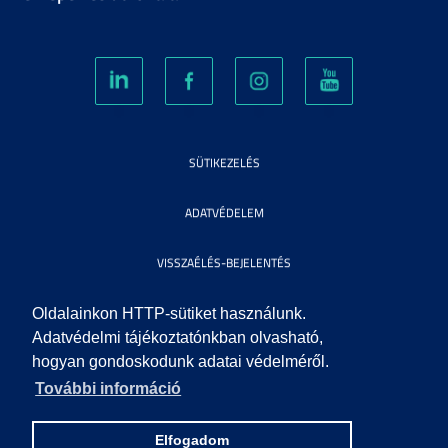
SÜTIKEZELÉS
ADATVÉDELEM
VISSZAÉLÉS-BEJELENTÉS
KÖZÉRDEKŰ ADATOK
Oldalainkon HTTP-sütiket használunk.
Adatvédelmi tájékoztatónkban olvasható,
hogyan gondoskodunk adatai védelméről.
IMPRESSZUM
További információ
SEGÍTSÉG
Elfogadom