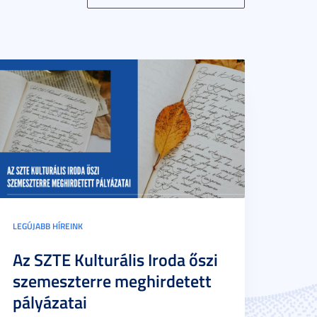
LEGÚJABB HÍREINK
Az SZTE Kulturális Iroda őszi
szemeszterre meghirdetett
pályázatai