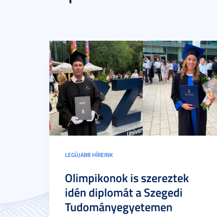
LEGÚJABB HÍREINK
Olimpikonok is szereztek
idén diplomát a Szegedi
Tudományegyetemen