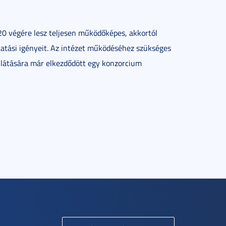
020 végére lesz teljesen működőképes, akkortól
utatási igényeit. Az intézet működéséhez szükséges
ellátására már elkezdődött egy konzorcium