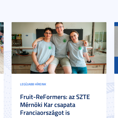
LEGÚJABB HÍREINK
Fruit-ReFormers: az SZTE
Mérnöki Kar csapata
Franciaországot is