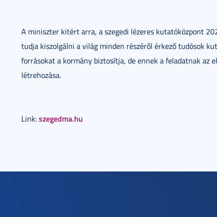
A miniszter kitért arra, a szegedi lézeres kutatóközpont 2
tudja kiszolgálni a világ minden részéről érkező tudósok k
forrásokat a kormány biztosítja, de ennek a feladatnak az 
létrehozása.
szegedma.hu
Link: