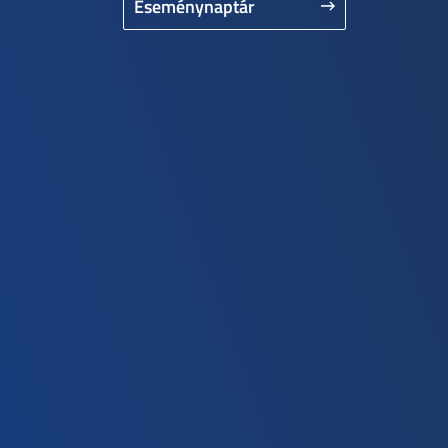
Eseménynaptár