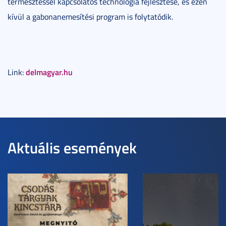
termesztéssel kapcsolatos technológia fejlesztése, és ezen
kívül a gabonanemesítési program is folytatódik.
delmagyar.hu
Link:
Aktuális események