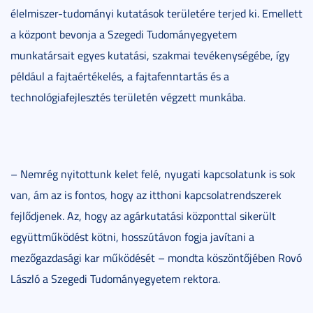
élelmiszer-tudományi kutatások területére terjed ki. Emellett
a központ bevonja a Szegedi Tudományegyetem
munkatársait egyes kutatási, szakmai tevékenységébe, így
például a fajtaértékelés, a fajtafenntartás és a
technológiafejlesztés területén végzett munkába.
– Nemrég nyitottunk kelet felé, nyugati kapcsolatunk is sok
van, ám az is fontos, hogy az itthoni kapcsolatrendszerek
fejlődjenek. Az, hogy az agárkutatási központtal sikerült
együttműködést kötni, hosszútávon fogja javítani a
mezőgazdasági kar működését – mondta köszöntőjében Rovó
László a Szegedi Tudományegyetem rektora.