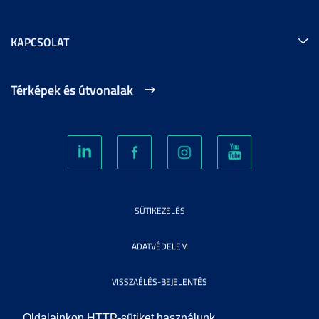
KAPCSOLAT
Térképek és útvonalak
SÜTIKEZELÉS
ADATVÉDELEM
VISSZAÉLÉS-BEJELENTÉS
KÖZÉRDEKŰ ADATOK
Oldalainkon HTTP-sütiket használunk.