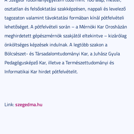
osztatlan és felsőoktatási szakképzésen, nappali és levelező
tagozaton valamint távoktatási formában kínál pótfelvételi
lehetőséget. A pótfelvételi során – a Mérnöki Kar Orosházán
meghirdetett gépészmérnök szakjától eltekintve – kizárólag
önköltséges képzések indulnak. A legtöbb szakon a
Bölcsészet- és Társadalomtudományi Kar, a Juhász Gyula
Pedagógusképző Kar, illetve a Természettudományi és
Informatikai Kar hirdet pótfelvételit.
szegedma.hu
Link: