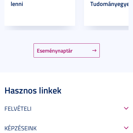
lenni
Tudományegyet
Eseménynaptár
Hasznos linkek
FELVÉTELI
KÉPZÉSEINK