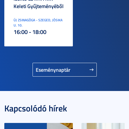
Keleti Gyűjteményéből
ÚJ ZSINAGÓGA - SZEGED, JÓSIKA
U. 10.
16:00 - 18:00
Eseménynaptár
Kapcsolódó hírek