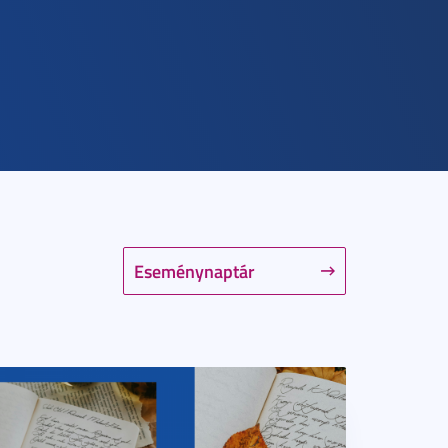
Eseménynaptár