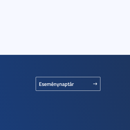
Eseménynaptár