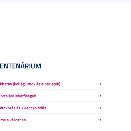
CENTENÁRIUM
khatás (kollégiumok és albérletek)
ortolási lehetőségek
órakozás és kikapcsolódás
ros a városban