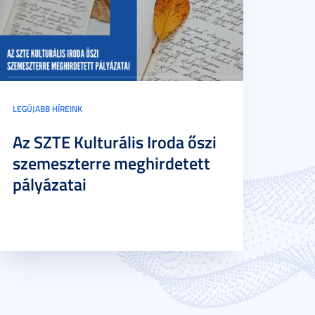
LEGÚJABB HÍREINK
Az SZTE Kulturális Iroda őszi
szemeszterre meghirdetett
pályázatai