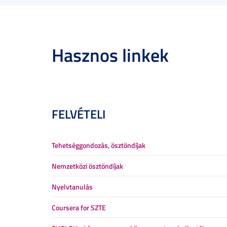
Hasznos linkek
FELVÉTELI
Tehetséggondozás, ösztöndíjak
Nemzetközi ösztöndíjak
Nyelvtanulás
Coursera for SZTE