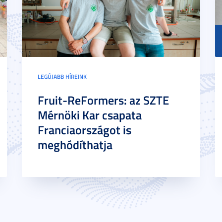
LEGÚJABB HÍREINK
Fruit-ReFormers: az SZTE
Mérnöki Kar csapata
Franciaországot is
meghódíthatja