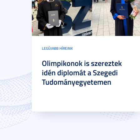
LEGÚJABB HÍREINK
Olimpikonok is szereztek
idén diplomát a Szegedi
Tudományegyetemen