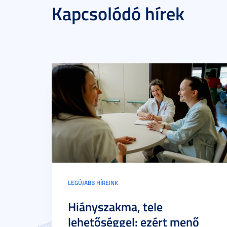
Kapcsolódó hírek
LEGÚJABB HÍREINK
Hiányszakma, tele
lehetőséggel: ezért menő