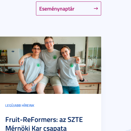
Eseménynaptár
LEGÚJABB HÍREINK
Fruit-ReFormers: az SZTE
Mérnöki Kar csapata