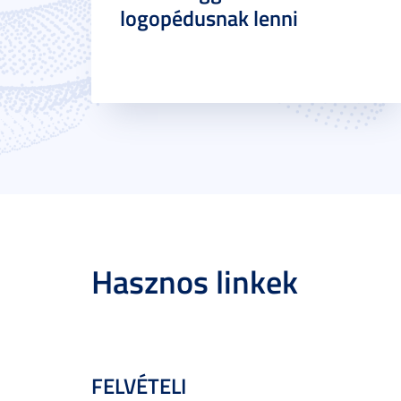
logopédusnak lenni
Hasznos linkek
FELVÉTELI