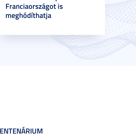
Franciaországot is
meghódíthatja
CENTENÁRIUM