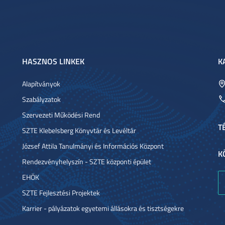
HASZNOS LINKEK
K
Alapítványok
Szabályzatok
Szervezeti Működési Rend
T
SZTE Klebelsberg Könyvtár és Levéltár
József Attila Tanulmányi és Információs Központ
K
Rendezvényhelyszín - SZTE központi épület
EHÖK
SZTE Fejlesztési Projektek
Karrier - pályázatok egyetemi állásokra és tisztségekre