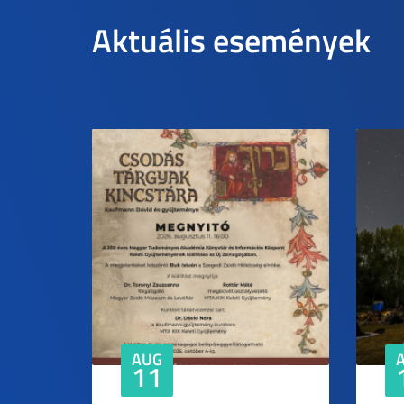
Aktuális események
AUG
11