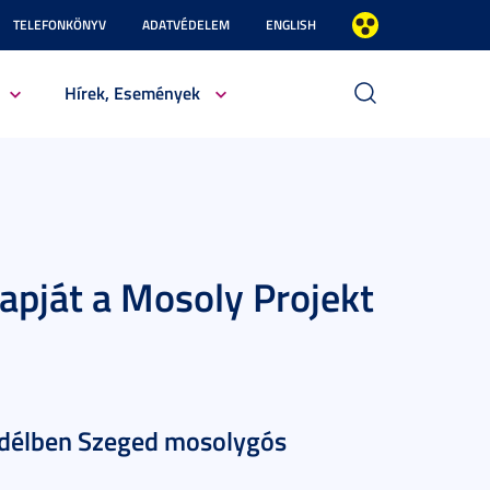
TELEFONKÖNYV
ADATVÉDELEM
ENGLISH
Hírek, Események
apját a Mosoly Projekt
 délben Szeged mosolygós