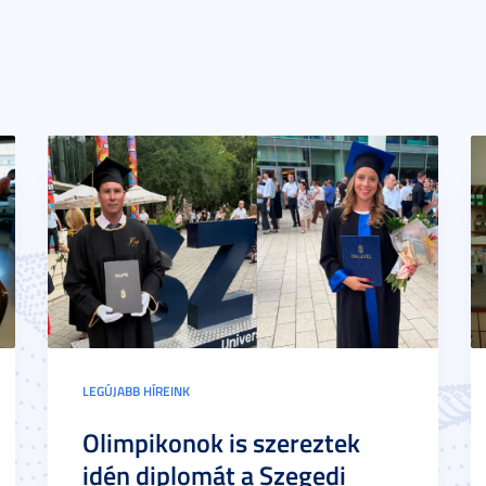
LEGÚJABB HÍREINK
Olimpikonok is szereztek
idén diplomát a Szegedi