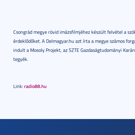
Csongrád megye rövid imázsfilmjéhez készült felvétel a szök
érdeklődőket. A Delmagyar.hu azt írta a megye számos forg
indult a Mosoly Projekt, az SZTE Gazdaságtudományi Karáró
tegyék.
radio88.hu
Link: