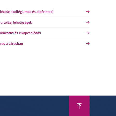
khatás (kollégiumok és albérletek)
ortolási lehetőségek
órakozás és kikapcsolódás
ros a városban