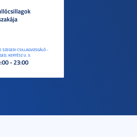
llócsillagok
szakája
E SZEGEDI CSILLAGVIZSGÁLÓ -
GED, KERTÉSZ U. 3.
:00 - 23:00