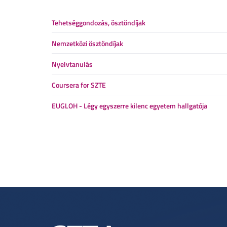
Tehetséggondozás, ösztöndíjak
Nemzetközi ösztöndíjak
Nyelvtanulás
Coursera for SZTE
EUGLOH - Légy egyszerre kilenc egyetem hallgatója