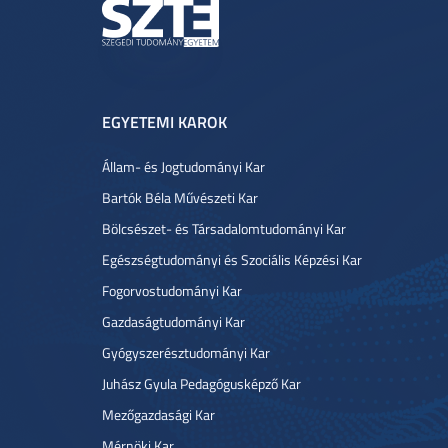
EGYETEMI KAROK
Állam- és Jogtudományi Kar
Bartók Béla Művészeti Kar
Bölcsészet- és Társadalomtudományi Kar
Egészségtudományi és Szociális Képzési Kar
Fogorvostudományi Kar
Gazdaságtudományi Kar
Gyógyszerésztudományi Kar
Juhász Gyula Pedagógusképző Kar
Mezőgazdasági Kar
Mérnöki Kar