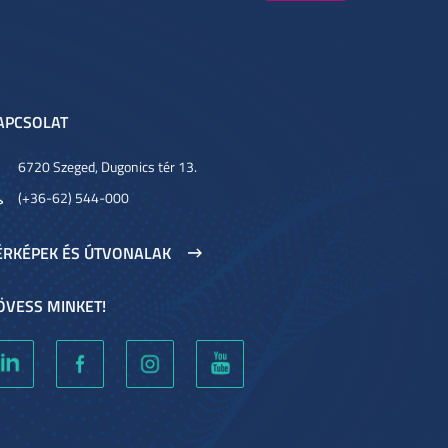
APCSOLAT
6720 Szeged, Dugonics tér 13.
(+36-62) 544-000
ÉRKÉPEK ÉS ÚTVONALAK
ÖVESS MINKET!