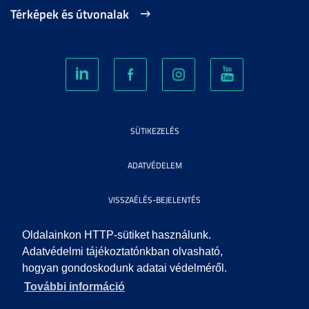
Térképek és útvonalak
SÜTIKEZELÉS
ADATVÉDELEM
VISSZAÉLÉS-BEJELENTÉS
KÖZÉRDEKŰ ADATOK
Oldalainkon HTTP-sütiket használunk.
Adatvédelmi tájékoztatónkban olvasható,
hogyan gondoskodunk adatai védelméről.
IMPRESSZUM
További információ
SEGÍTSÉG