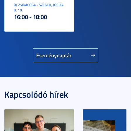
ÚJ ZSINAGÓGA - SZEGED, JÓSIKA
U. 10.
16:00 - 18:00
Eseménynaptár
Kapcsolódó hírek