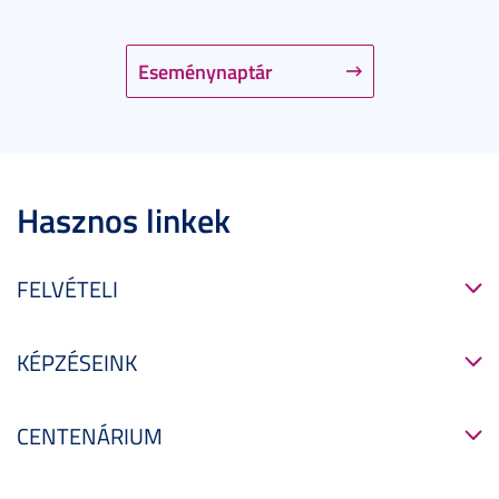
Eseménynaptár
Hasznos linkek
FELVÉTELI
KÉPZÉSEINK
CENTENÁRIUM