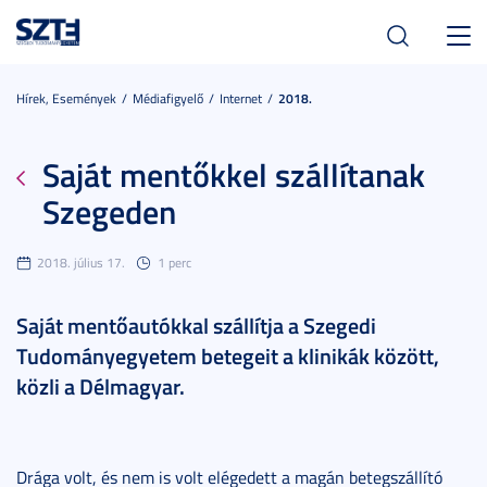
Toggl
navig
Hírek, Események
Médiafigyelő
Internet
2018.
Saját mentőkkel szállítanak
Szegeden
2018. július 17.
1 perc
Saját mentőautókkal szállítja a Szegedi
Tudományegyetem betegeit a klinikák között,
közli a Délmagyar.
Drága volt, és nem is volt elégedett a magán betegszállító