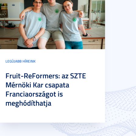
LEGÚJABB HÍREINK
Fruit-ReFormers: az SZTE
Mérnöki Kar csapata
Franciaországot is
meghódíthatja