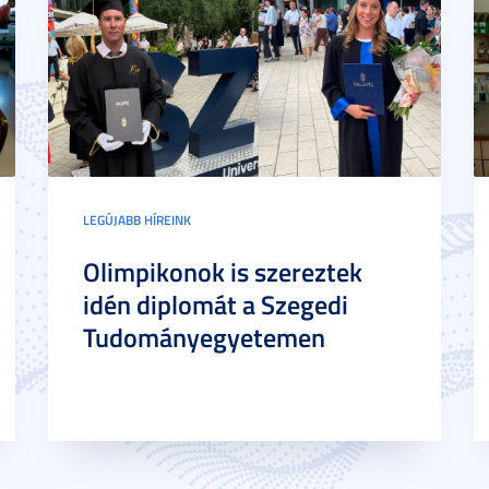
LEGÚJABB HÍREINK
Olimpikonok is szereztek
idén diplomát a Szegedi
Tudományegyetemen