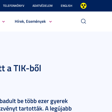
TELEFONKÖNYV
ADATVÉDELEM
ENGLISH
Hírek, Események
tt a TIK-ből
abadult be több ezer gyerek
ezvényt tartották. A legújabb