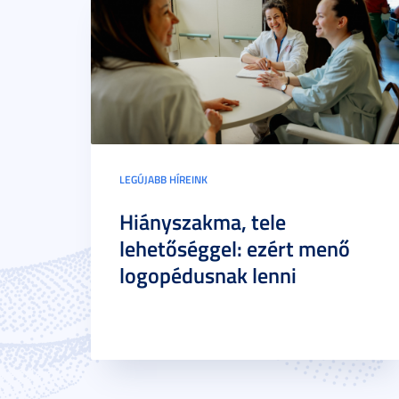
LEGÚJABB HÍREINK
Hiányszakma, tele
lehetőséggel: ezért menő
logopédusnak lenni