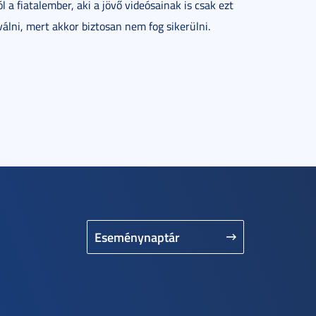
a fiatalember, aki a jövő videósainak is csak ezt
válni, mert akkor biztosan nem fog sikerülni.
Eseménynaptár