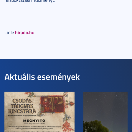
hirado.hu
Link:
Aktuális események