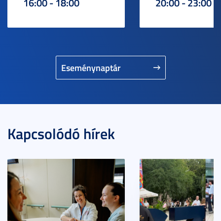
16:00 - 18:00
20:00 - 23:00
Eseménynaptár
Kapcsolódó hírek