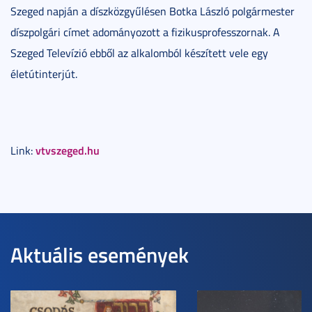
Szeged napján a díszközgyűlésen Botka László polgármester
díszpolgári címet adományozott a fizikusprofesszornak. A
Szeged Televízió ebből az alkalomból készített vele egy
életútinterjút.
vtvszeged.hu
Link:
Aktuális események