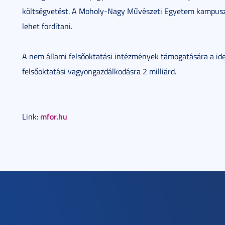
költségvetést. A Moholy-Nagy Művészeti Egyetem kampuszán
lehet fordítani.
A nem állami felsőoktatási intézmények támogatására a idei
felsőoktatási vagyongazdálkodásra 2 milliárd.
mfor.hu
Link: