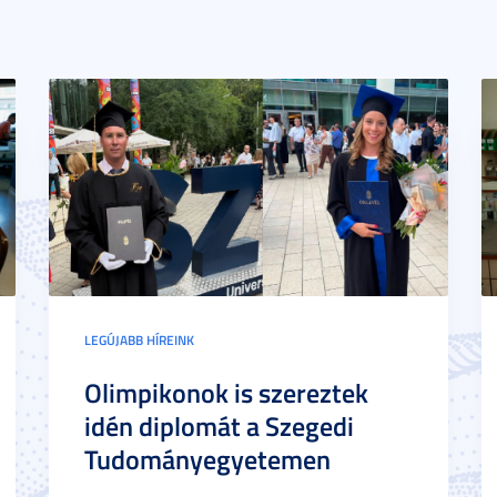
LEGÚJABB HÍREINK
Olimpikonok is szereztek
idén diplomát a Szegedi
Tudományegyetemen