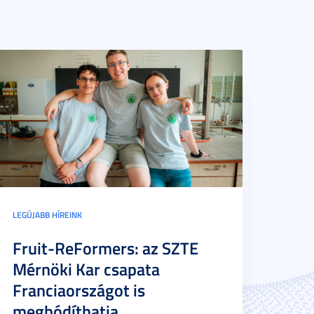
LEGÚJABB HÍREINK
Fruit-ReFormers: az SZTE
Mérnöki Kar csapata
Franciaországot is
meghódíthatja