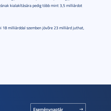
ak kialakítására pedig több mint 3,5 milliárdot
 18 milliárddal szemben jövőre 23 milliárd juthat,
Eseménynaptár