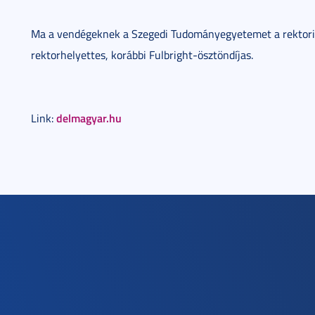
Ma a vendégeknek a Szegedi Tudományegyetemet a rektori 
rektorhelyettes, korábbi Fulbright-ösztöndíjas.
delmagyar.hu
Link: