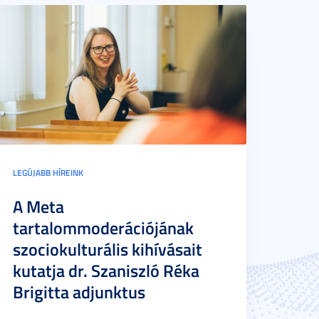
LEGÚJABB HÍREINK
A Meta
tartalommoderációjának
szociokulturális kihívásait
kutatja dr. Szaniszló Réka
Brigitta adjunktus