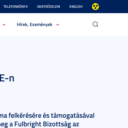
TELEFONKÖNYV
ADATVÉDELEM
ENGLISH
Hírek, Események
TE-n
ma felkérésére és támogatásával
g a Fulbright Bizottság az