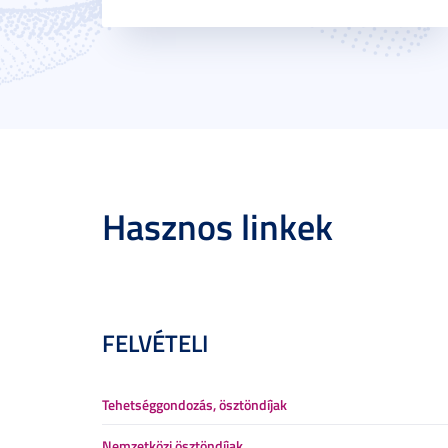
Hasznos linkek
FELVÉTELI
Tehetséggondozás, ösztöndíjak
Nemzetközi ösztöndíjak