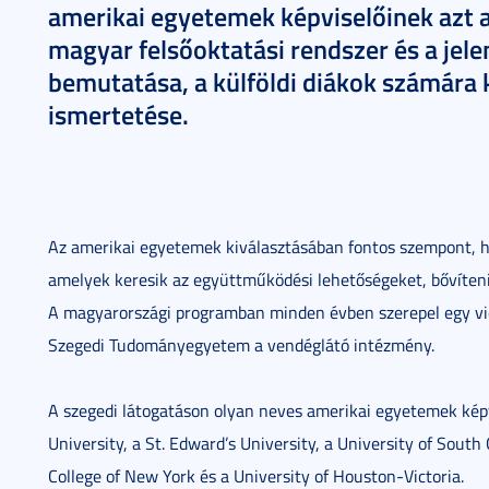
amerikai egyetemek képviselőinek azt 
magyar felsőoktatási rendszer és a je
bemutatása, a külföldi diákok számára 
ismertetése.
Az amerikai egyetemek kiválasztásában fontos szempont, h
amelyek keresik az együttműködési lehetőségeket, bővíteni 
A magyarországi programban minden évben szerepel egy vi
Szegedi Tudományegyetem a vendéglátó intézmény.
A szegedi látogatáson olyan neves amerikai egyetemek kép
University, a St. Edward’s University, a University of South 
College of New York és a University of Houston-Victoria.