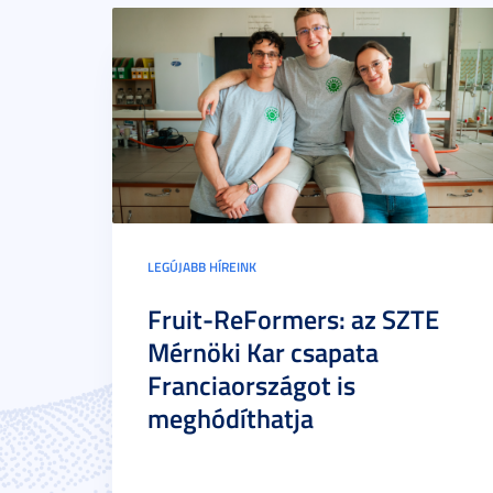
LEGÚJABB HÍREINK
Fruit-ReFormers: az SZTE
Mérnöki Kar csapata
Franciaországot is
meghódíthatja