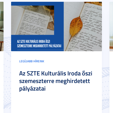
LEGÚJABB HÍREINK
Az SZTE Kulturális Iroda őszi
szemeszterre meghirdetett
pályázatai