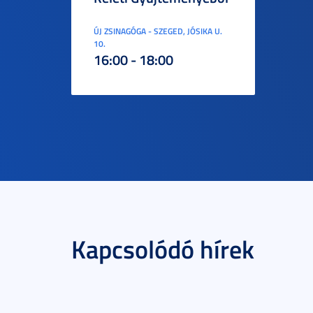
ÚJ ZSINAGÓGA - SZEGED, JÓSIKA U.
10.
16:00 - 18:00
Kapcsolódó hírek