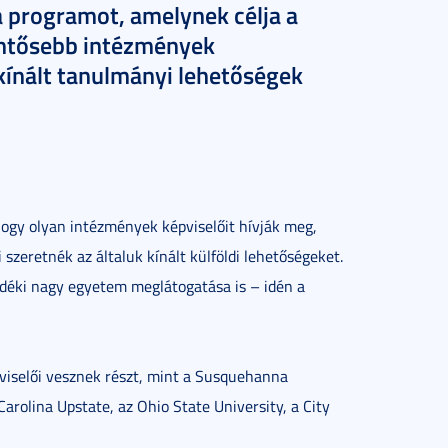
a programot, amelynek célja a
lentősebb intézmények
kínált tanulmányi lehetőségek
ogy olyan intézmények képviselőit hívják meg,
szeretnék az általuk kínált külföldi lehetőségeket.
déki nagy egyetem meglátogatása is – idén a
viselői vesznek részt, mint a Susquehanna
Carolina Upstate, az Ohio State University, a City