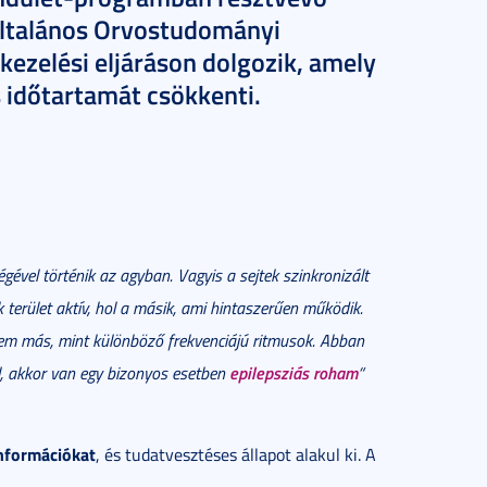
ltalános Orvostudományi
kezelési eljáráson dolgozik, amely
 időtartamát csökkenti.
gével történik az agyban. Vagyis a sejtek szinkronizált
 terület aktív, hol a másik, ami hintaszerűen működik.
 nem más, mint különböző frekvenciájú ritmusok. Abban
epilepsziás roham
, akkor van egy bizonyos esetben
“
információkat
, és tudatvesztéses állapot alakul ki. A