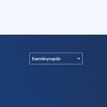
Eseménynaptár