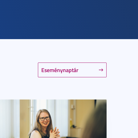
Eseménynaptár