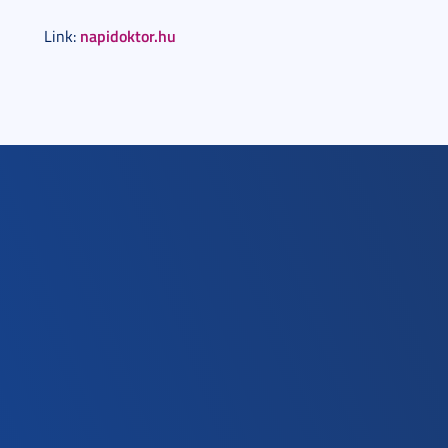
napidoktor.hu
Link: