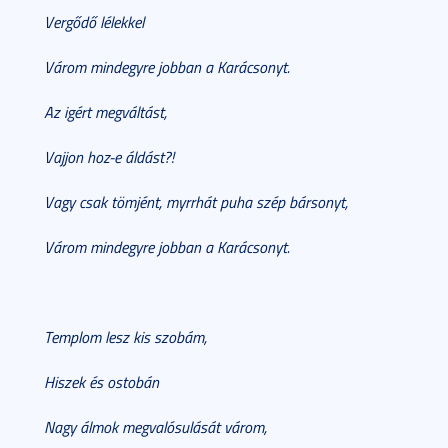
Vergődő lélekkel
Várom mindegyre jobban a Karácsonyt.
Az igért megváltást,
Vajjon hoz-e áldást?!
Vagy csak tömjént, myrrhát puha szép bársonyt,
Várom mindegyre jobban a Karácsonyt.
Templom lesz kis szobám,
Hiszek és ostobán
Nagy álmok megvalósulását várom,