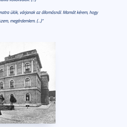
natra ülök, várjanak az állomásnál. Mamát kérem, hogy
hiszem, megérdemlem. (…)”