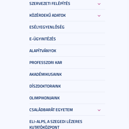
SZERVEZETI FELÉPÍTÉS
KÖZÉRDEKŰ ADATOK
ESÉLYEGYENLŐSÉG
E-ÜGYINTÉZÉS
ALAPÍTVÁNYOK
PROFESSZORI KAR
AKADÉMIKUSAINK
DÍSZDOKTORAINK
OLIMPIKONJAINK
CSALÁDBARÁT EGYETEM
ELI-ALPS, A SZEGEDI LÉZERES
KUTATÓKÖZPONT