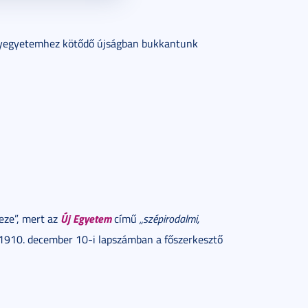
nyegyetemhez kötődő újságban bukkantunk
Új Egyetem
eze”, mert az
című
„szépirodalmi,
 1910. december 10-i lapszámban a főszerkesztő