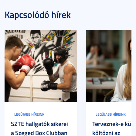
Kapcsolódó hírek
LEGÚJABB HÍREINK
LEGÚJABB HÍREINK
SZTE hallgatók sikerei
Terveznek-e külf
a Szeged Box Clubban
költözni az