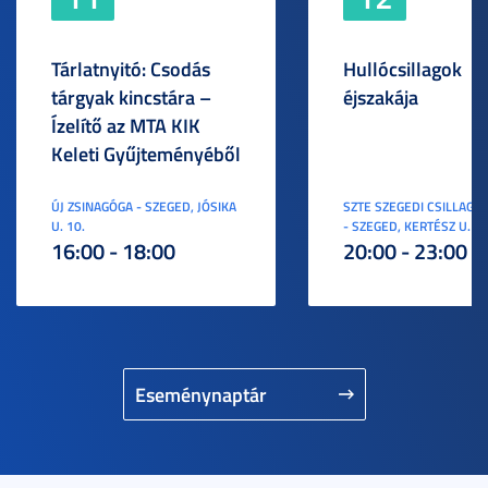
Tárlatnyitó: Csodás
Hullócsillagok
tárgyak kincstára –
éjszakája
Ízelítő az MTA KIK
Keleti Gyűjteményéből
ÚJ ZSINAGÓGA - SZEGED, JÓSIKA
SZTE SZEGEDI CSILLAGV
U. 10.
- SZEGED, KERTÉSZ U. 3.
16:00 - 18:00
20:00 - 23:00
Eseménynaptár