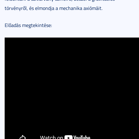
törvényről, és elmondja a mechanika axiómáit.
Előadás megtekintése: