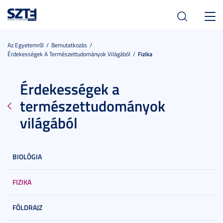
Toggl
navig
Az Egyetemről
Bemutatkozás
Érdekességek A Természettudományok Világából
Fizika
Érdekességek a
természettudományok
világából
BIOLÓGIA
FIZIKA
FÖLDRAJZ