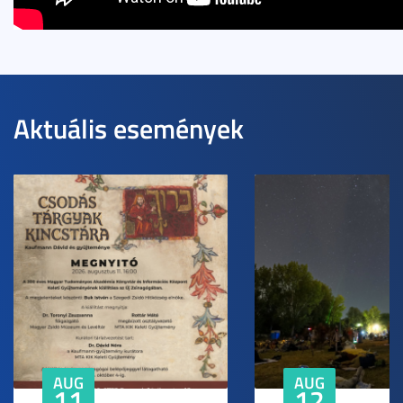
Aktuális események
AUG
AUG
11
12