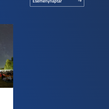
Eseménynaptár