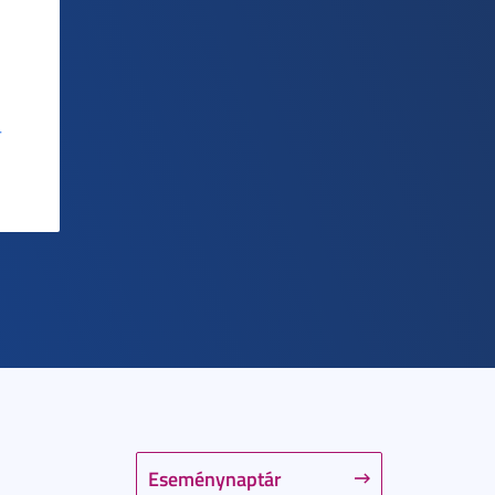
-
Eseménynaptár