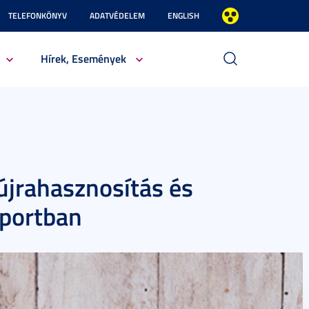
TELEFONKÖNYV
ADATVÉDELEM
ENGLISH
Hírek, Események
 újrahasznosítás és
Sportban