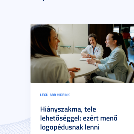
LEGÚJABB HÍREINK
Hiányszakma, tele
lehetőséggel: ezért menő
logopédusnak lenni