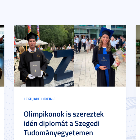
LEGÚJABB HÍREINK
Olimpikonok is szereztek
idén diplomát a Szegedi
Tudományegyetemen