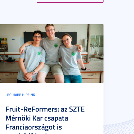
LEGÚJABB HÍREINK
Fruit-ReFormers: az SZTE
Mérnöki Kar csapata
Franciaországot is