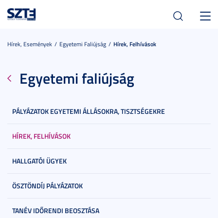
Toggl
navig
Hírek, Események
Egyetemi Faliújság
Hírek, Felhívások
Egyetemi faliújság
PÁLYÁZATOK EGYETEMI ÁLLÁSOKRA, TISZTSÉGEKRE
HÍREK, FELHÍVÁSOK
HALLGATÓI ÜGYEK
ÖSZTÖNDÍJ PÁLYÁZATOK
TANÉV IDŐRENDI BEOSZTÁSA