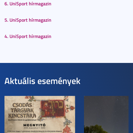
6. UniSport hírmagazin
5. UniSport hírmagazin
4. UniSport hírmagazin
Aktuális események