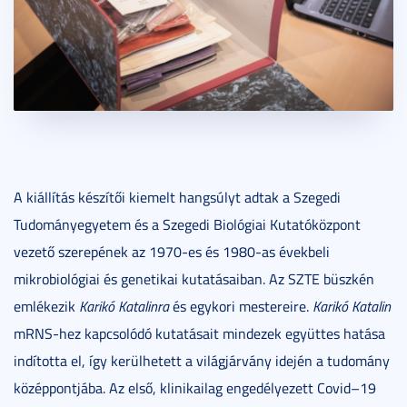
A kiállítás készítői kiemelt hangsúlyt adtak a Szegedi
Tudományegyetem és a Szegedi Biológiai Kutatóközpont
vezető szerepének az 1970-es és 1980-as évekbeli
mikrobiológiai és genetikai kutatásaiban. Az SZTE büszkén
emlékezik
Karikó Katalinra
és egykori mestereire.
Karikó Katalin
mRNS-hez kapcsolódó kutatásait mindezek együttes hatása
indította el, így kerülhetett a világjárvány idején a tudomány
középpontjába. Az első, klinikailag engedélyezett Covid–19