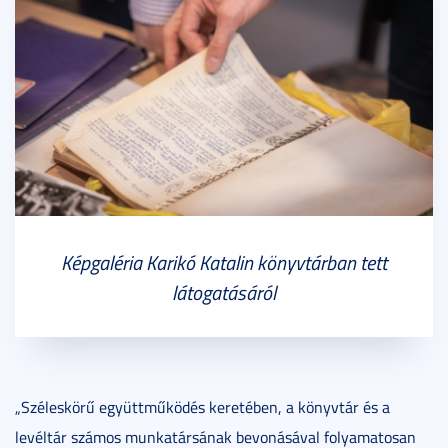
Képgaléria Karikó Katalin könyvtárban tett
látogatásáról
„Széleskörű együttműködés keretében, a könyvtár és a
levéltár számos munkatársának bevonásával folyamatosan