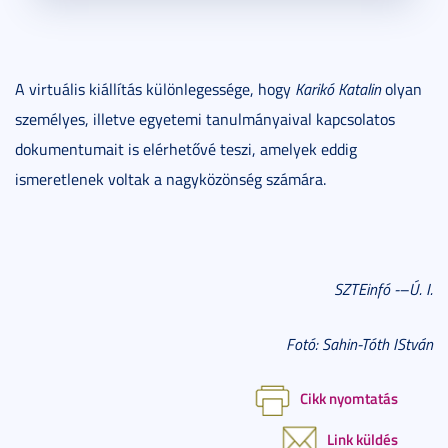
A virtuális kiállítás különlegessége, hogy
Karikó Katalin
olyan
személyes, illetve egyetemi tanulmányaival kapcsolatos
dokumentumait is elérhetővé teszi, amelyek eddig
ismeretlenek voltak a nagyközönség számára.
SZTEinfó -–Ú. I.
Fotó: Sahin-Tóth IStván
Cikk nyomtatás
Link küldés