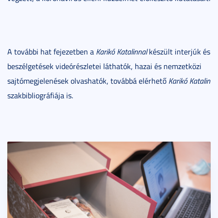
A további hat fejezetben a
Karikó Katalinnal
készült interjúk és
beszélgetések videórészletei láthatók, hazai és nemzetközi
sajtómegjelenések olvashatók, továbbá elérhető
Karikó Katalin
szakbibliográfiája is.