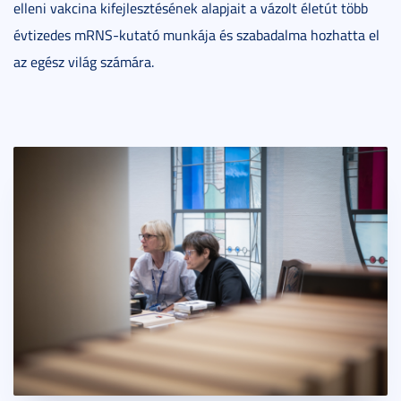
elleni vakcina kifejlesztésének alapjait a vázolt életút több
évtizedes mRNS-kutató munkája és szabadalma hozhatta el
az egész világ számára.