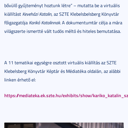
bővülő gyűjteményt hoztunk létre” – mutatta be a virtuális
kiállítást
Keveházi Katalin
, az SZTE Klebelsbelsberg Könyvtár
főigazgatója
Karikó Katalinnak
. A dokumentumtár célja a mára
világszerte ismertté vált tudós méltó és hiteles bemutatása.
A 11 tematikai egységre osztott virtuális kiállítás az SZTE
Klebelsberg Könyvtár Képtár és Médiatéka oldalán, az alábbi
linken érhető el:
https://mediateka.ek.szte.hu/exhibits/show/kariko_katalin_s