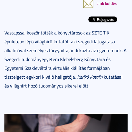
Link küldés
Vastapssal köszöntötték a könyvtárosok az SZTE TIK
épületébe lépő világhírű kutatót, aki szegedi látogatása
alkalmával személyes tárgyait ajándékozta az egyetemnek. A
Szegedi Tudományegyetem Klebelsberg Könyvtára és
Egyetemi Szaklevéltára virtuális kiállítás formájában
tisztelgett egykori kiváló hallgatója,
Karikó Katalin
kutatásai
és világhírt hozó tudományos sikerei előtt.