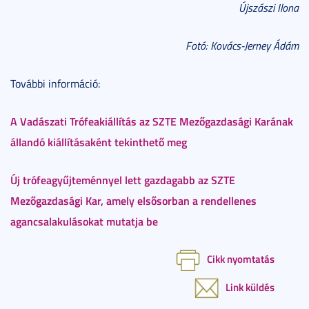
Újszászi Ilona
Fotó: Kovács-Jerney Ádám
További információ:
A Vadászati Trófeakiállítás az SZTE Mezőgazdasági Karának
állandó kiállításaként tekinthető meg
Új trófeagyűjteménnyel lett gazdagabb az SZTE
Mezőgazdasági Kar, amely elsősorban a rendellenes
agancsalakulásokat mutatja be
Cikk nyomtatás
Link küldés