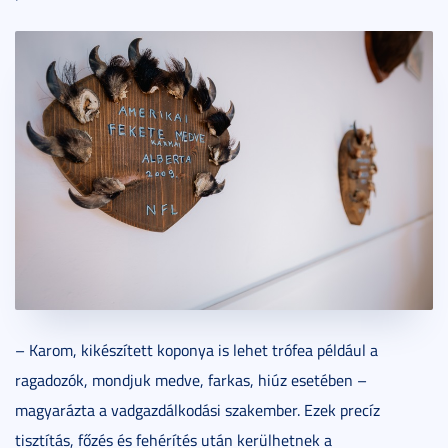
– Karom, kikészített koponya is lehet trófea például a
ragadozók, mondjuk medve, farkas, hiúz esetében –
magyarázta a vadgazdálkodási szakember. Ezek precíz
tisztítás, főzés és fehérítés után kerülhetnek a