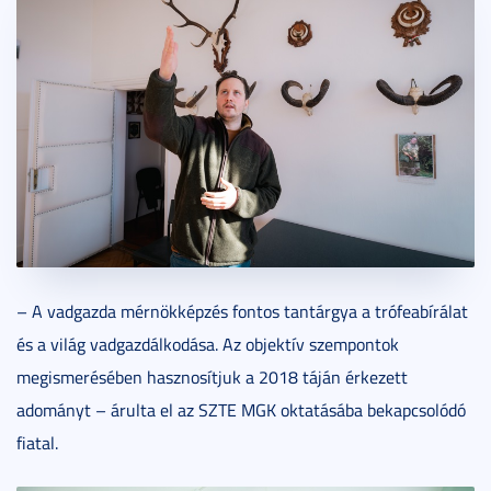
– A vadgazda mérnökképzés fontos tantárgya a trófeabírálat
és a világ vadgazdálkodása. Az objektív szempontok
megismerésében hasznosítjuk a 2018 táján érkezett
adományt – árulta el az SZTE MGK oktatásába bekapcsolódó
fiatal.