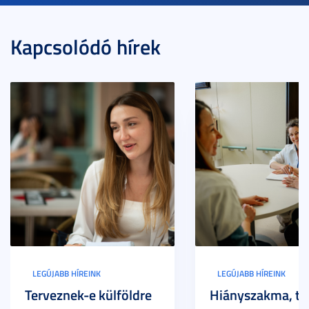
Kapcsolódó hírek
LEGÚJABB HÍREINK
LEGÚJABB HÍREINK
Terveznek-e külföldre
Hiányszakma, te