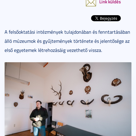
Link küldés
A felsőoktatási intézmények tulajdonában és fenntartásában
álló múzeumok és gyűjtemények története és jelentősége az
első egyetemek létrehozásáig vezethető vissza.