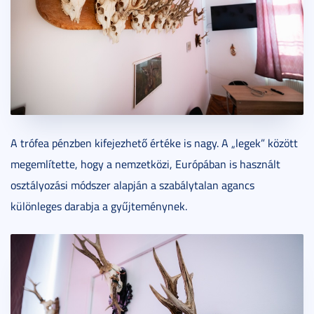
A trófea pénzben kifejezhető értéke is nagy. A „legek” között
megemlítette, hogy a nemzetközi, Európában is használt
osztályozási módszer alapján a szabálytalan agancs
különleges darabja a gyűjteménynek.