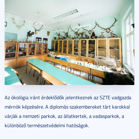
Az ökológia iránt érdeklődők jelentkeznek az SZTE vadgazda
mérnök képzésére. A diplomás szakembereket tárt karokkal
várják a nemzeti parkok, az állatkertek, a vadasparkok, a
különböző természetvédelmi hatóságok.