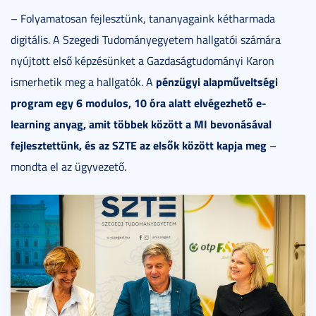
– Folyamatosan fejlesztünk, tananyagaink kétharmada
digitális. A Szegedi Tudományegyetem hallgatói számára
nyújtott első képzésünket a Gazdaságtudományi Karon
pénzügyi alapműveltségi
ismerhetik meg a hallgatók. A
program egy 6 modulos, 10 óra alatt elvégezhető e-
learning anyag, amit többek között a MI bevonásával
fejlesztettünk, és az SZTE az elsők között kapja meg
–
mondta el az ügyvezető.