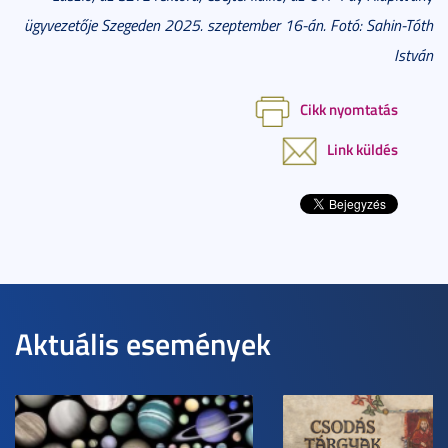
ügyvezetője Szegeden 2025. szeptember 16-án. Fotó: Sahin-Tóth
István
Cikk nyomtatás
Link küldés
Aktuális események