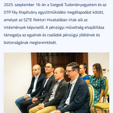
2025. szeptember 16-án a Szegedi Tudományegyetem és az
OTP Fáy Alapítvány együttműködési megállapodást kötött,
amelyet az SZTE Rektori Hivatalában írtak alá az
intézmények képviselői. A pénzügyi műveltség elsajátítása
támogatja az egyének és családok pénzügyi jólétének és
biztonságának megteremtését.