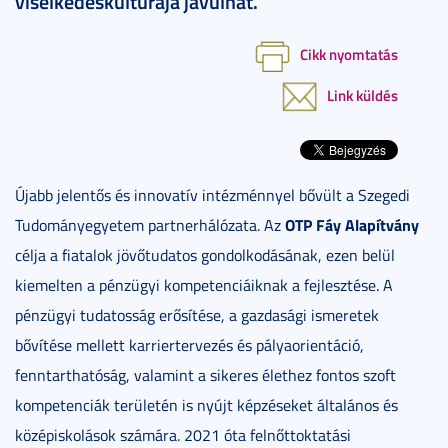
viselkedéskultúrája javulhat.
Cikk nyomtatás
Link küldés
Újabb jelentős és innovatív intézménnyel bővült a Szegedi
OTP Fáy Alapítvány
Tudományegyetem partnerhálózata. Az
célja a fiatalok jövőtudatos gondolkodásának, ezen belül
kiemelten a pénzügyi kompetenciáiknak a fejlesztése. A
pénzügyi tudatosság erősítése, a gazdasági ismeretek
bővítése mellett karriertervezés és pályaorientáció,
fenntarthatóság, valamint a sikeres élethez fontos szoft
kompetenciák területén is nyújt képzéseket általános és
középiskolások számára. 2021 óta felnőttoktatási