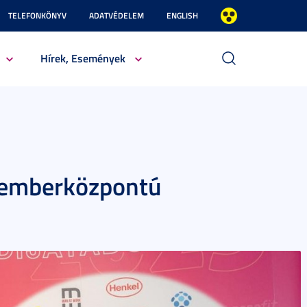
TELEFONKÖNYV
ADATVÉDELEM
ENGLISH
Hírek, Események
s emberközpontú