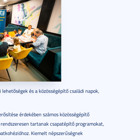
ehetőségek és a közösségépítő családi napok,
rősítése érdekében számos közösségépítő
 rendszeresen tartanak csapatépítő programokat,
patkohézióhoz. Kiemelt népszerűségnek