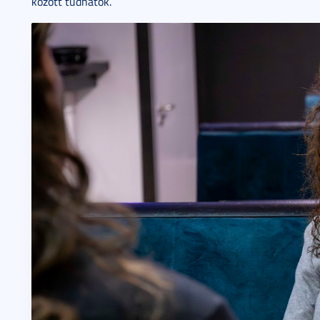
között tudhatok.