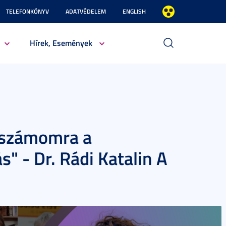
TELEFONKÖNYV
ADATVÉDELEM
ENGLISH
Hírek, Események
b számomra a
" - Dr. Rádi Katalin A