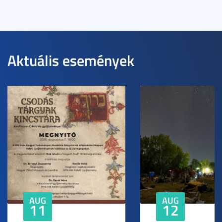
Aktuális események
AUG
AUG
11
12