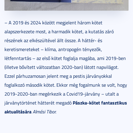
– A 2019 és 2024 között megjelent három kötet
alapszerkezete most, a harmadik kötet, a kutatás záró
részének az elkészültével állt össze. A háttér- és
keretismereteket – klíma, antropogén tényezők,
létfenntartás – az első kötet foglalja magába, ami 2019-ben
(illetve bővített változatban 2020-ban) látott napvilágot.
Ezzel párhuzamosan jelent meg a pestis járványokkal
foglalkozó második kötet. Ekkor még fogalmunk se volt, hogy
2019-2020-ban megérkezik a Covid19-járvány – utalt a
Pászka-kötet fantasztikus
járványtörténet hátterét megadó
aktualitására
Almási Tibor.