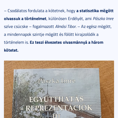
a statisztika mögött
– Csodálatos fordulata a kötetnek, hogy
olvassuk a történelmet
, különösen Erdélyét, ami
Pászka Imre
szíve csücske – fogalmazott
Almási Tibor
. – Az egész mögött,
a mindennapok szintje mögött és fölött kirajzolódik a
Ez teszi élvezetes olvasmánnyá a három
történelem is.
kötetet.