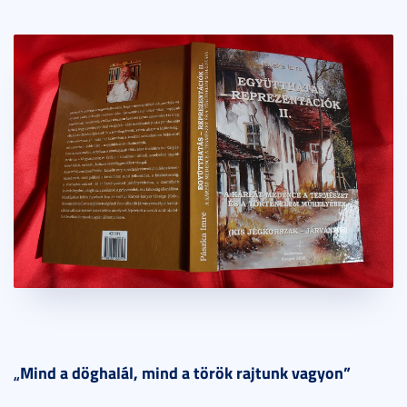
„
Mind a döghalál, mind a török rajtunk vagyon”