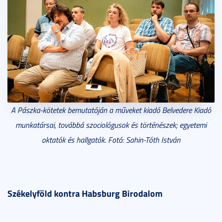
A Pászka-kötetek bemutatóján a műveket kiadó Belvedere Kiadó
munkatársai, továbbá szociológusok és történészek; egyetemi
oktatók és hallgatók. Fotó: Sahin-Tóth István
Székelyföld kontra Habsburg Birodalom