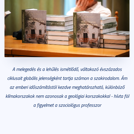
A melegedés és a lehűlés ismétlődő, váltakozó évszázados
ciklusait globális jelenségként tartja számon a szakirodalom. Ám
az emberi időszámítástól kezdve meghatározható, különböző
klímakorszakok nem azonosak a geológiai korszakokkal - hívta föl
a figyelmet a szociológus professzor