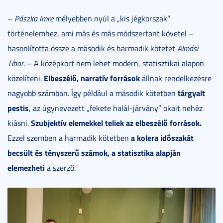
–
Pászka Imre
mélyebben nyúl a „kis jégkorszak”
történelemhez, ami más és más módszertant követel –
hasonlította össze a második és harmadik kötetet
Almási
Tibor
. – A középkort nem lehet modern, statisztikai alapon
Elbeszélő, narratív források
közelíteni.
állnak rendelkezésre
tárgyalt
nagyobb számban. Így például a második kötetben
pestis
, az úgynevezett „fekete halál-járvány” okait nehéz
Szubjektív elemekkel teliek az elbeszélő források.
kiásni.
a kolera időszakát
Ezzel szemben a harmadik kötetben
becsült és tényszerű számok, a statisztika alapján
elemezheti
a szerző.