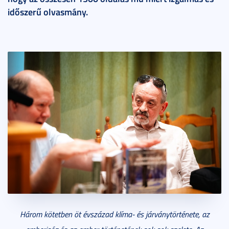
időszerű olvasmány.
Három kötetben öt évszázad klíma- és járványtörténete, az