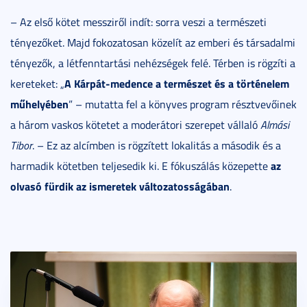
– Az első kötet messziről indít: sorra veszi a természeti
tényezőket. Majd fokozatosan közelít az emberi és társadalmi
tényezők, a létfenntartási nehézségek felé. Térben is rögzíti a
A Kárpát-medence a természet és a történelem
kereteket: „
műhelyében
” – mutatta fel a könyves program résztvevőinek
a három vaskos kötetet a moderátori szerepet vállaló
Almási
Tibor
. – Ez az alcímben is rögzített lokalitás a második és a
az
harmadik kötetben teljesedik ki. E fókuszálás közepette
olvasó fürdik az ismeretek változatosságában
.