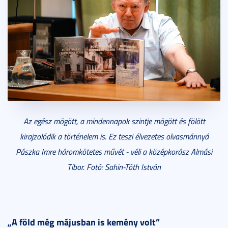
Az egész mögött, a mindennapok szintje mögött és fölött
kirajzolódik a történelem is. Ez teszi élvezetes olvasmánnyá
Pászka Imre háromkötetes művét - véli a középkorász Almási
Tibor. Fotó: Sahin-Tóth István
„A föld még májusban is kemény volt”