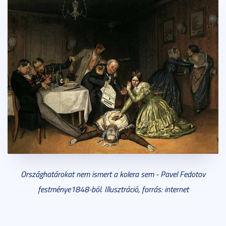
Országhatárokat nem ismert a kolera sem - Pavel Fedotov
festménye1848-ból. Illusztráció, forrás: internet