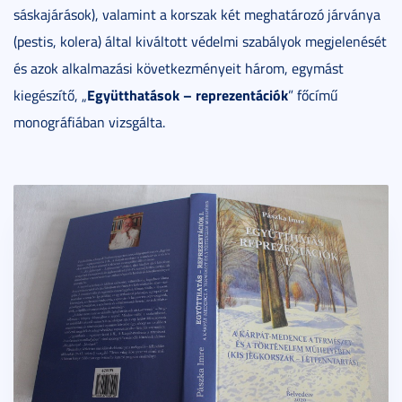
sáskajárások), valamint a korszak két meghatározó járványa
(pestis, kolera) által kiváltott védelmi szabályok megjelenését
és azok alkalmazási következményeit három, egymást
Együtthatások – reprezentációk
kiegészítő, „
” főcímű
monográfiában vizsgálta.