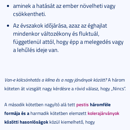
aminek a hatását az ember növelheti vagy
csökkentheti.
Az évszakok időjárása, azaz az éghajlat
mindenkor változékony és fluktuál,
függetlenül attól, hogy épp a melegedés vagy
a lehűlés ideje van.
Van-e kölcsönhatás a klíma és a nagy járványok között?
A három
köteten át vizsgált nagy kérdésre a rövid válasz, hogy „Nincs”.
pestis
háromféle
A második kötetben nagyító alá tett
formája és a
kolerajárványok
harmadik kötetben elemzett
közötti hasonlóságok
közül kiemelhető, hogy