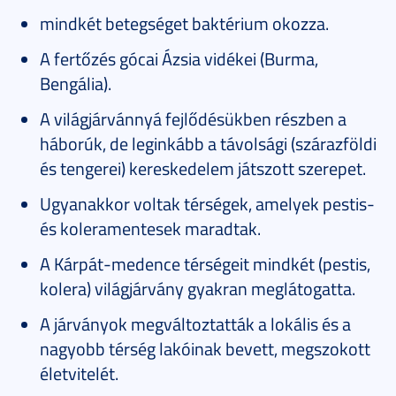
mindkét betegséget baktérium okozza.
A fertőzés gócai Ázsia vidékei (Burma,
Bengália).
A világjárvánnyá fejlődésükben részben a
háborúk, de leginkább a távolsági (szárazföldi
és tengerei) kereskedelem játszott szerepet.
Ugyanakkor voltak térségek, amelyek pestis-
és koleramentesek maradtak.
A Kárpát-medence térségeit mindkét (pestis,
kolera) világjárvány gyakran meglátogatta.
A járványok megváltoztatták a lokális és a
nagyobb térség lakóinak bevett, megszokott
életvitelét.