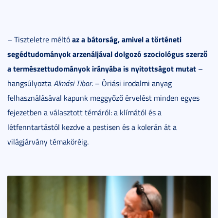
az a bátorság, amivel a történeti
– Tiszteletre méltó
segédtudományok arzenáljával dolgozó szociológus szerző
a természettudományok irányába is nyitottságot mutat
–
hangsúlyozta
Almási Tibor
. – Óriási irodalmi anyag
felhasználásával kapunk meggyőző érvelést minden egyes
fejezetben a választott témáról: a klímától és a
létfenntartástól kezdve a pestisen és a kolerán át a
világjárvány témaköréig.