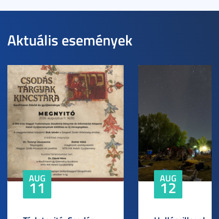
Aktuális események
AUG
AUG
11
12