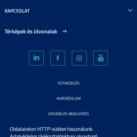
KAPCSOLAT
Térképek és útvonalak
SÜTIKEZELÉS
ADATVÉDELEM
VISSZAÉLÉS-BEJELENTÉS
KÖZÉRDEKŰ ADATOK
Oldalainkon HTTP-sütiket használunk.
Adatvédelmi tájékoztatónkban olvasható,