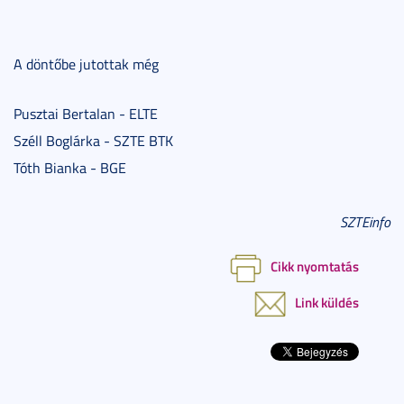
A döntőbe jutottak még
Pusztai Bertalan - ELTE
Széll Boglárka - SZTE BTK
Tóth Bianka - BGE
SZTEinfo
Cikk nyomtatás
Link küldés