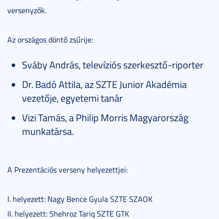
versenyzők.
Az országos döntő zsűrije:
Sváby András, televíziós szerkesztő-riporter
Dr. Badó Attila, az SZTE Junior Akadémia
vezetője, egyetemi tanár
Vizi Tamás, a Philip Morris Magyarország
munkatársa.
A Prezentációs verseny helyezettjei:
I. helyezett: Nagy Bence Gyula SZTE SZAOK
II. helyezett: Shehroz Tariq SZTE GTK