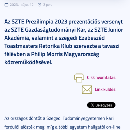
2023. május 12.
2 perc
Az SZTE Prezilimpia 2023 prezentációs versenyt
az SZTE Gazdaságtudományi Kar, az SZTE Junior
Akadémia, valamint a szegedi Ezabeszéd
Toastmasters Retorika Klub szervezte a tavaszi
félévben a Philip Morris Magyarország
közreműködésével.
Cikk nyomtatás
Link küldés
Az országos döntőt a Szegedi Tudományegyetemen kari
fordulói előzték meg, míg a többi egyetem hallgatói on-line