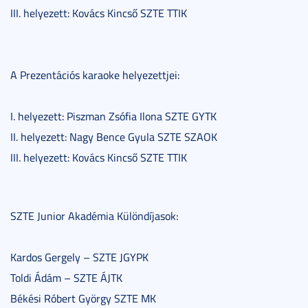
III. helyezett: Kovács Kincső SZTE TTIK
A Prezentációs karaoke helyezettjei:
I. helyezett: Piszman Zsófia Ilona SZTE GYTK
II. helyezett: Nagy Bence Gyula SZTE SZAOK
III. helyezett: Kovács Kincső SZTE TTIK
SZTE Junior Akadémia Különdíjasok:
Kardos Gergely – SZTE JGYPK
Toldi Ádám – SZTE ÁJTK
Békési Róbert György SZTE MK