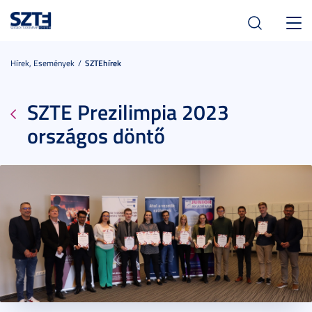
Toggl
navig
Hírek, Események
SZTEhírek
SZTE Prezilimpia 2023
országos döntő